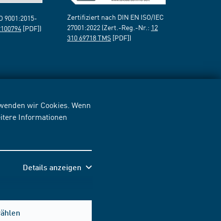
Zertifiziert nach DIN EN ISO/IEC
SO 9001:2015-
27001:2022 (Zert.-Reg.-Nr.:
12
2100794
[PDF])
310 69718 TMS
[PDF])
erwenden wir Cookies. Wenn
itere Informationen
Details anzeigen
wählen