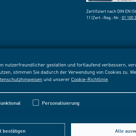
Zertifiziert nach DIN EN I
11 (Zert.-Reg.-Nr.:
01 100 
n nutzerfreundlicher gestalten und fortlaufend verbessern, v
nutzen, stimmen Sie dadurch der Verwendung von Cookies zu. We
tenschutzhinweisen
und unserer
Cookie-Richtlinie
.
unktional
Personalisierung
 bestätigen
Alle aus