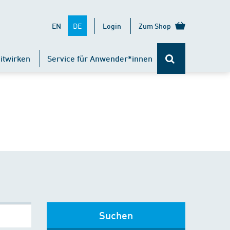
DE
EN
Login
Zum Shop
itwirken
Service für Anwender*innen
Suchen