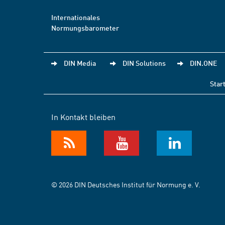
Internationales
Normungsbarometer
DIN Media
DIN Solutions
DIN.ONE
Star
In Kontakt bleiben
© 2026 DIN Deutsches Institut für Normung e. V.