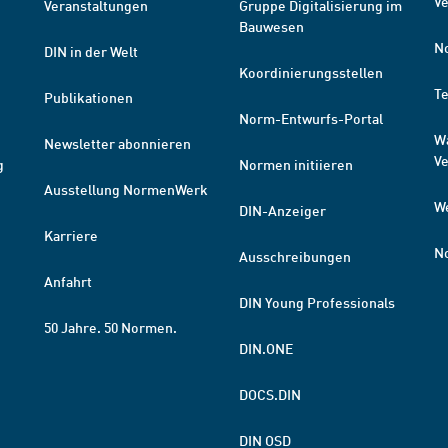
Ve
Veranstaltungen
Gruppe Digitalisierung im
Bauwesen
N
DIN in der Welt
Koordinierungsstellen
T
Publikationen
Norm-Entwurfs-Portal
W
Newsletter abonnieren
V
g
Normen initiieren
Ausstellung NormenWerk
W
DIN-Anzeiger
Karriere
N
Ausschreibungen
Anfahrt
DIN Young Professionals
50 Jahre. 50 Normen.
DIN.ONE
DOCS.DIN
DIN OSD