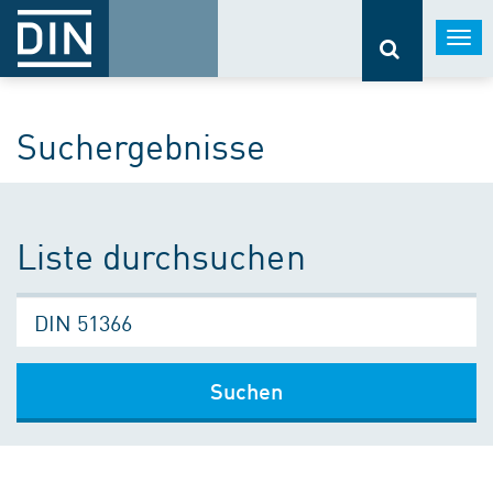
Togg
navi
Suchergebnisse
Liste durchsuchen
Suchen