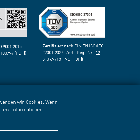
Zertifiziert nach DIN EN ISO/IEC
SO 9001:2015-
27001:2022 (Zert.-Reg.-Nr.:
12
2100794
[PDF])
310 69718 TMS
[PDF])
erwenden wir Cookies. Wenn
itere Informationen