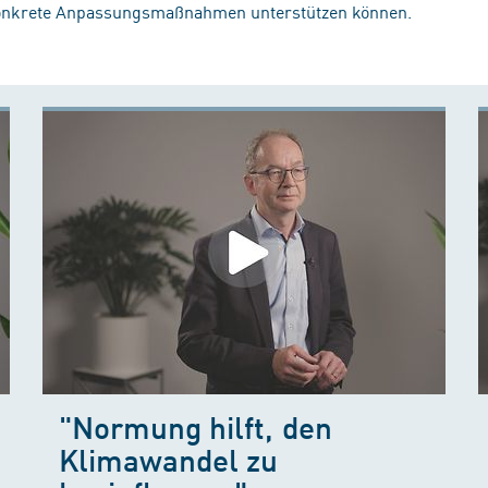
konkrete Anpassungsmaßnahmen unterstützen können.
"Normung hilft, den
Klimawandel zu