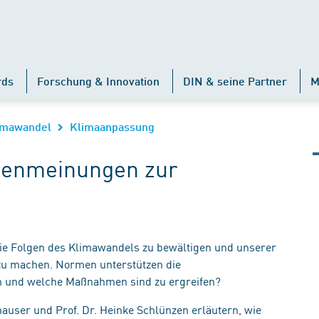
rds
Forschung & Innovation
DIN & seine Partner
M
imawandel
Klimaanpassung
tenmeinungen zur
ie Folgen des Klimawandels zu bewältigen und unserer
 zu machen. Normen unterstützen die
un und welche Maßnahmen sind zu ergreifen?
auser und Prof. Dr. Heinke Schlünzen erläutern, wie