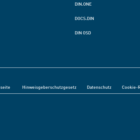
DIN.ONE
DOCS.DIN
DIN OSD
tseite
Hinweisgeberschutzgesetz
Datenschutz
Cookie-R