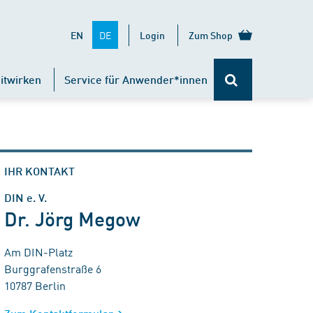
DE
EN
Login
Zum Shop
itwirken
Service für Anwender*innen
IHR KONTAKT
DIN e. V.
Dr. Jörg Megow
Am DIN-Platz
Burggrafenstraße 6
10787 Berlin