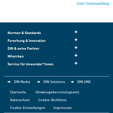
Zum Seitenanfang
Normen & Standards
Forschung & Innovation
DIN & seine Partner
Mitwirken
Service für Anwender*innen
DIN Media
DIN Solutions
DIN.ONE
Startseite
Hinweisgeberschutzgesetz
Datenschutz
Cookie-Richtlinie
Cookie-Einstellungen
Impressum