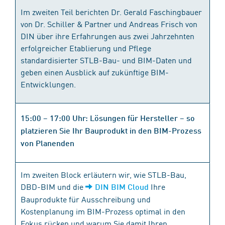
Im zweiten Teil berichten Dr. Gerald Faschingbauer
von Dr. Schiller & Partner und Andreas Frisch von
DIN über ihre Erfahrungen aus zwei Jahrzehnten
erfolgreicher Etablierung und Pflege
standardisierter STLB-Bau- und BIM-Daten und
geben einen Ausblick auf zukünftige BIM-
Entwicklungen.
15:00 – 17:00 Uhr: Lösungen für Hersteller – so
platzieren Sie Ihr Bauprodukt in den BIM-Prozess
von Planenden
Im zweiten Block erläutern wir, wie STLB-Bau,
DBD-BIM und die
Ihre
DIN BIM Cloud
Bauprodukte für Ausschreibung und
Kostenplanung im BIM-Prozess optimal in den
Fokus rücken und warum Sie damit Ihren