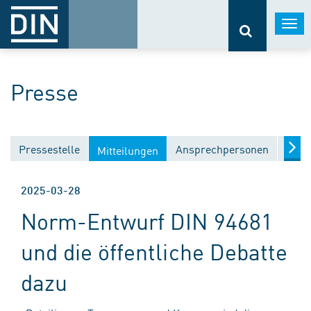
Togg
navi
Presse
Pressestelle
Ansprechpersonen
Medi
Mitteilungen
2025-03-28
Norm-Entwurf DIN 94681
und die öffentliche Debatte
dazu