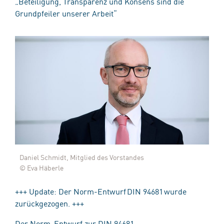
„Beteiligung, Transparenz und Konsens sind die
Grundpfeiler unserer Arbeit“
Daniel Schmidt, Mitglied des Vorstandes
© Eva Häberle
+++ Update: Der Norm-Entwurf DIN 94681 wurde
zurückgezogen. +++
Der Norm-Entwurf zur DIN 94681