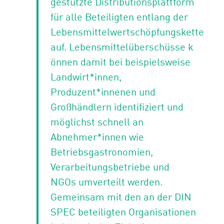
gestützte Distributionsplattform
für alle ​Beteiligten entlang​​ ​der
Lebensmittelwertschöpfungskette
auf. ​Lebensmittelüberschüsse​ k​
ö​nn​en​ damit ​bei beispielsweise
Landwirt*innen,
Produzent*innenen und
Großhändlern​ identifiziert und
möglichst schnell an
Abnehmer*innen​ wie
Betriebsgastronomien,
Verarbeitungsbetriebe und
NGOs​ umverteilt werden.
Gemeinsam mit den an der DIN
SPEC beteiligten Organisationen