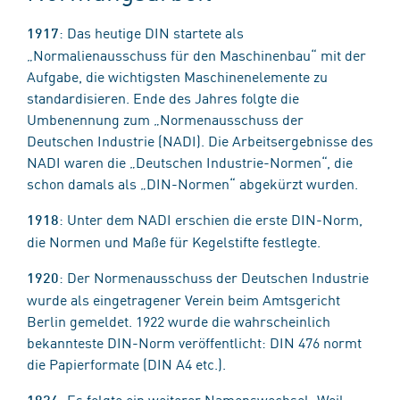
: Das heutige DIN startete als
1917
„Normalienausschuss für den Maschinenbau“ mit der
Aufgabe, die wichtigsten Maschinenelemente zu
standardisieren. Ende des Jahres folgte die
Umbenennung zum „Normenausschuss der
Deutschen Industrie (NADI). Die Arbeitsergebnisse des
NADI waren die „Deutschen Industrie-Normen“, die
schon damals als „DIN-Normen“ abgekürzt wurden.
: Unter dem NADI erschien die erste DIN-Norm,
1918
die Normen und Maße für Kegelstifte festlegte.
: Der Normenausschuss der Deutschen Industrie
1920
wurde als eingetragener Verein beim Amtsgericht
Berlin gemeldet. 1922 wurde die wahrscheinlich
bekannteste DIN-Norm veröffentlicht: DIN 476 normt
die Papierformate (DIN A4 etc.).
: Es folgte ein weiterer Namenswechsel: Weil
1926