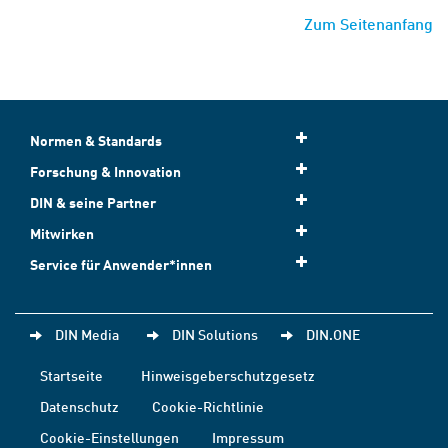
Zum Seitenanfang
Normen & Standards
Forschung & Innovation
DIN & seine Partner
Mitwirken
Service für Anwender*innen
DIN Media
DIN Solutions
DIN.ONE
Startseite
Hinweisgeberschutzgesetz
Datenschutz
Cookie-Richtlinie
Cookie-Einstellungen
Impressum