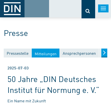
Togg
navi
Presse
Pressestelle
Ansprechpersonen
Medi
Mitteilungen
2025-07-03
50 Jahre „DIN Deutsches
Institut für Normung e. V.“
Ein Name mit Zukunft