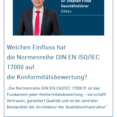
Welchen Einfluss hat
die Normenreihe DIN EN ISO/IEC
17000 auf
die Konformitätsbewertung?
„Die Normenreihe DIN EN ISO/IEC 17000 ff. ist das
Fundament jeder Konformitätsbewertung – sie schafft
Vertrauen, garantiert Qualität und ist ein zentraler
Bestandteil der Architektur der Qualitätsinfrastruktur.“