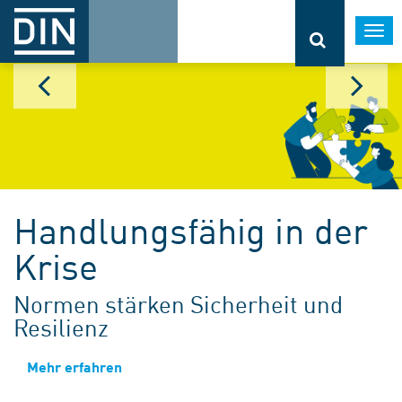
Togg
navi
Handlungsfähig in der
Krise
Normen stärken Sicherheit und
Resilienz
Mehr erfahren