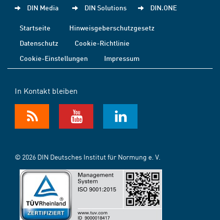
DIN Media
DIN Solutions
DIN.ONE
Startseite
Hinweisgeberschutzgesetz
Datenschutz
Cookie-Richtlinie
Cookie-Einstellungen
Impressum
In Kontakt bleiben
© 2026 DIN Deutsches Institut für Normung e. V.