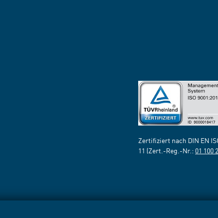
Zertifiziert nach DIN EN I
11 (Zert.-Reg.-Nr.:
01 100 