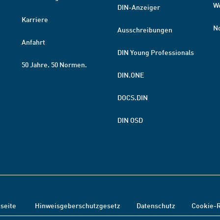
W
DIN-Anzeiger
Karriere
N
Ausschreibungen
Anfahrt
DIN Young Professionals
50 Jahre. 50 Normen.
DIN.ONE
DOCS.DIN
DIN OSD
tseite
Hinweisgeberschutzgesetz
Datenschutz
Cookie-R