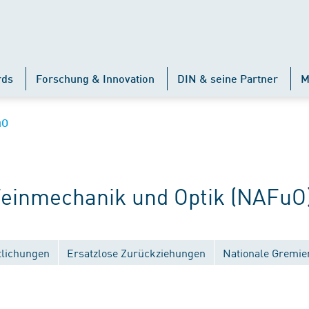
rds
Forschung & Innovation
DIN & seine Partner
M
uO
inmechanik und Optik (NAFuO
tlichungen
Ersatzlose Zurückziehungen
Nationale Gremie