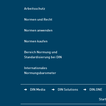
Arbeitsschutz
Normen und Recht
Normen anwenden
Normen kaufen
Bereich Normung und
Standardisierung bei DIN
Internationales
Normungsbarometer
DIN Media
DIN Solutions
DIN.ONE
Star