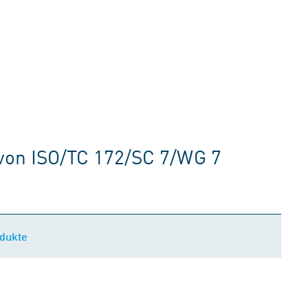
von ISO/TC 172/SC 7/WG 7
odukte