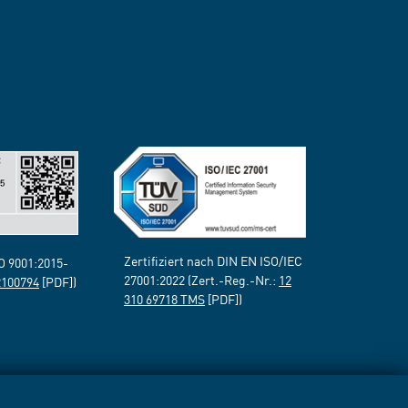
Zertifiziert nach DIN EN ISO/IEC
SO 9001:2015-
27001:2022 (Zert.-Reg.-Nr.:
12
2100794
[PDF])
310 69718 TMS
[PDF])