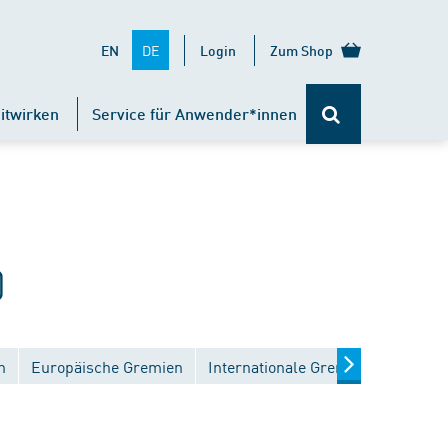
DE
EN
Login
Zum Shop
itwirken
Service für Anwender*innen
)
n
Europäische Gremien
Internationale Gremien