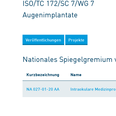
ISO/TC 172/SC 7/WG 7
Augenimplantate
Veröffentlichungen
Projekte
Nationales Spiegelgremium 
Kurzbezeichnung
Name
NA 027-01-20 AA
Intraokulare Medizinpr