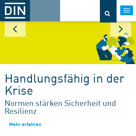
Togg
navi
Handlungsfähig in der
Krise
Normen stärken Sicherheit und
Resilienz
Mehr erfahren