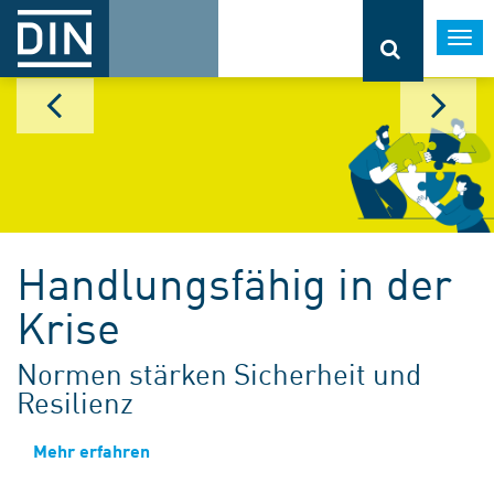
Togg
navi
Handlungsfähig in der
Krise
Normen stärken Sicherheit und
Resilienz
Mehr erfahren