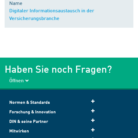
Name
Digitaler Informationsaustausch in der
Versicherungsbranche
Haben Sie noch Fragen?
Öffnen
Normen & Standards
Forschung & Innovation
DIN & seine Partner
Mitwirken