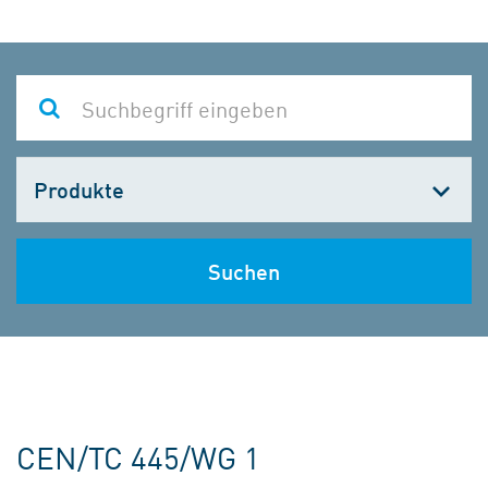
Kategorie
wählen
Suchen
CEN/TC 445/WG 1