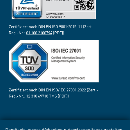
Zertifiziert nach DIN EN ISO 9001:2015-11 (Zert.-
Reg.-Nr.:
01 100 2100794
[PDF])
Zertifiziert nach DIN EN ISO/IEC 27001:2022 (Zert.-
Reg.-Nr.:
12 310 69718 TMS
[PDF])
Damit wir unsere Webseiten nutzerfreundlicher gestalten