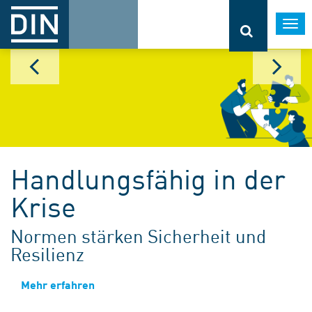
Togg
navi
Handlungsfähig in der
Krise
Normen stärken Sicherheit und
Resilienz
Mehr erfahren