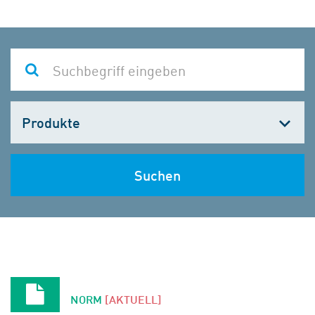
Kategorie
wählen
Suchen
NORM
[AKTUELL]