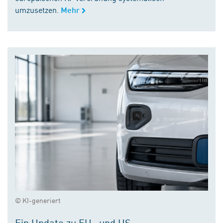
umzusetzen.
Mehr
© KI-generiert
Ein Update zu EU- und US-