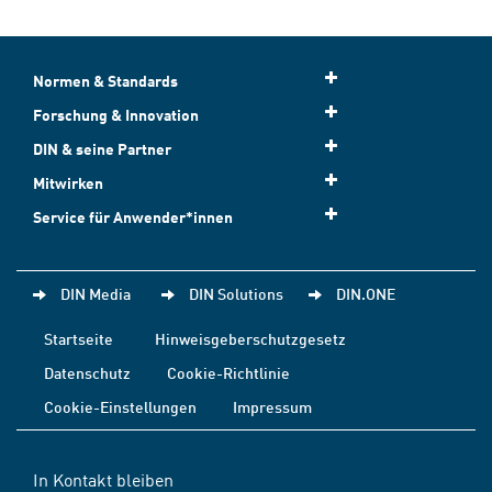
Normen & Standards
Forschung & Innovation
DIN & seine Partner
Mitwirken
Service für Anwender*innen
DIN Media
DIN Solutions
DIN.ONE
Startseite
Hinweisgeberschutzgesetz
Datenschutz
Cookie-Richtlinie
Cookie-Einstellungen
Impressum
In Kontakt bleiben