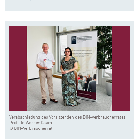
Verabschiedung des Vorsitzenden des DIN-Verbraucherrates
Prof. Dr. Werner Daum
© DIN-Verbraucherrat