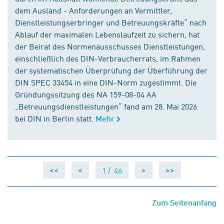
dem Ausland - Anforderungen an Vermittler,
Dienstleistungserbringer und Betreuungskräfte“ nach
Ablauf der maximalen Lebenslaufzeit zu sichern, hat
der Beirat des Normenausschusses Dienstleistungen,
einschließlich des DIN-Verbraucherrats, im Rahmen
der systematischen Überprüfung der Überführung der
DIN SPEC 33454 in eine DIN-Norm zugestimmt. Die
Gründungssitzung des NA 159-08-04 AA
„Betreuungsdienstleistungen“ fand am 28. Mai 2026
bei DIN in Berlin statt.
Mehr
1 /
46
<<
<
>
>>
Zum Seitenanfang