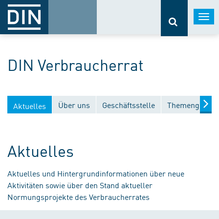
Togg
navi
DIN Verbraucherrat
Über uns
Geschäftsstelle
Themengebiet
Aktuelles
Aktuelles
Aktuelles und Hintergrundinformationen über neue
Aktivitäten sowie über den Stand aktueller
Normungsprojekte des Verbraucherrates