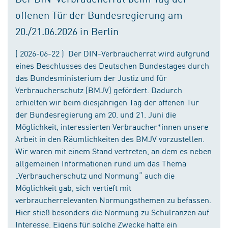
offenen Tür der Bundesregierung am
20./21.06.2026 in Berlin
( 2026-06-22 ) Der DIN-Verbraucherrat wird aufgrund
eines Beschlusses des Deutschen Bundestages durch
das Bundesministerium der Justiz und für
Verbraucherschutz (BMJV) gefördert. Dadurch
erhielten wir beim diesjährigen Tag der offenen Tür
der Bundesregierung am 20. und 21. Juni die
Möglichkeit, interessierten Verbraucher*innen unsere
Arbeit in den Räumlichkeiten des BMJV vorzustellen.
Wir waren mit einem Stand vertreten, an dem es neben
allgemeinen Informationen rund um das Thema
„Verbraucherschutz und Normung“ auch die
Möglichkeit gab, sich vertieft mit
verbraucherrelevanten Normungsthemen zu befassen.
Hier stieß besonders die Normung zu Schulranzen auf
Interesse. Eigens für solche Zwecke hatte ein