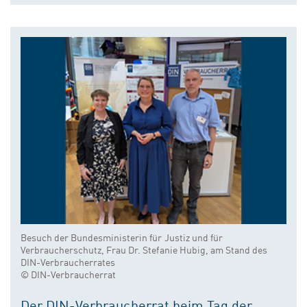
Besuch der Bundesministerin für Justiz und für
Verbraucherschutz, Frau Dr. Stefanie Hubig, am Stand des
DIN-Verbraucherrates
© DIN-Verbraucherrat
Der DIN-Verbraucherrat beim Tag der