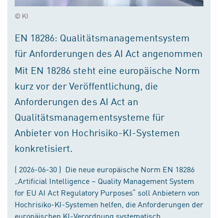
© KI
EN 18286: Qualitätsmanagementsystem
für Anforderungen des AI Act angenommen
Mit EN 18286 steht eine europäische Norm
kurz vor der Veröffentlichung, die
Anforderungen des AI Act an
Qualitätsmanagementsysteme für
Anbieter von Hochrisiko-KI-Systemen
konkretisiert.
( 2026-06-30 ) Die neue europäische Norm EN 18286
„Artificial Intelligence – Quality Management System
for EU AI Act Regulatory Purposes“ soll Anbietern von
Hochrisiko-KI-Systemen helfen, die Anforderungen der
europäischen KI-Verordnung systematisch