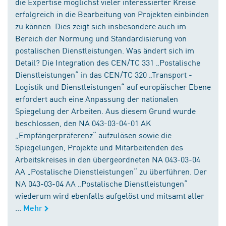
die Expertise möglichst vieler interessierter Kreise
erfolgreich in die Bearbeitung von Projekten einbinden
zu können. Dies zeigt sich insbesondere auch im
Bereich der Normung und Standardisierung von
postalischen Dienstleistungen. Was ändert sich im
Detail? Die Integration des CEN/TC 331 „Postalische
Dienstleistungen“ in das CEN/TC 320 „Transport -
Logistik und Dienstleistungen“ auf europäischer Ebene
erfordert auch eine Anpassung der nationalen
Spiegelung der Arbeiten. Aus diesem Grund wurde
beschlossen, den NA 043-03-04-01 AK
„Empfängerpräferenz“ aufzulösen sowie die
Spiegelungen, Projekte und Mitarbeitenden des
Arbeitskreises in den übergeordneten NA 043-03-04
AA „Postalische Dienstleistungen“ zu überführen. Der
NA 043-03-04 AA „Postalische Dienstleistungen“
wiederum wird ebenfalls aufgelöst und mitsamt aller
...
Mehr