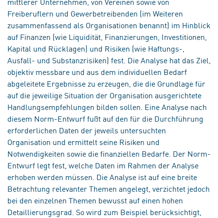
mittlerer Unternehmen, von Vereinen sowie von
Freiberuflern und Gewerbetreibenden (im Weiteren
zusammenfassend als Organisationen benannt) im Hinblick
auf Finanzen (wie Liquidität, Finanzierungen, Investitionen,
Kapital und Rücklagen) und Risiken (wie Haftungs-,
Ausfall- und Substanzrisiken) fest. Die Analyse hat das Ziel,
objektiv messbare und aus dem individuellen Bedarf
abgeleitete Ergebnisse zu erzeugen, die die Grundlage für
auf die jeweilige Situation der Organisation ausgerichtete
Handlungsempfehlungen bilden sollen. Eine Analyse nach
diesem Norm-Entwurf fußt auf den für die Durchführung
erforderlichen Daten der jeweils untersuchten
Organisation und ermittelt seine Risiken und
Notwendigkeiten sowie die finanziellen Bedarfe. Der Norm-
Entwurf legt fest, welche Daten im Rahmen der Analyse
erhoben werden müssen. Die Analyse ist auf eine breite
Betrachtung relevanter Themen angelegt, verzichtet jedoch
bei den einzelnen Themen bewusst auf einen hohen
Detaillierungsgrad. So wird zum Beispiel berücksichtigt,