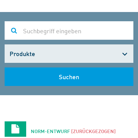
Kategorie
wählen
Suchen
NORM-ENTWURF
[ZURÜCKGEZOGEN]