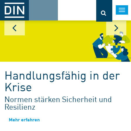
Togg
navi
Handlungsfähig in der
Krise
Normen stärken Sicherheit und
Resilienz
Mehr erfahren