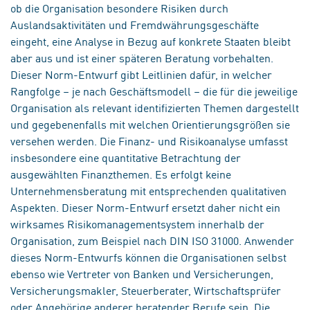
ob die Organisation besondere Risiken durch
Auslandsaktivitäten und Fremdwährungsgeschäfte
eingeht, eine Analyse in Bezug auf konkrete Staaten bleibt
aber aus und ist einer späteren Beratung vorbehalten.
Dieser Norm-Entwurf gibt Leitlinien dafür, in welcher
Rangfolge – je nach Geschäftsmodell – die für die jeweilige
Organisation als relevant identifizierten Themen dargestellt
und gegebenenfalls mit welchen Orientierungsgrößen sie
versehen werden. Die Finanz- und Risikoanalyse umfasst
insbesondere eine quantitative Betrachtung der
ausgewählten Finanzthemen. Es erfolgt keine
Unternehmensberatung mit entsprechenden qualitativen
Aspekten. Dieser Norm-Entwurf ersetzt daher nicht ein
wirksames Risikomanagementsystem innerhalb der
Organisation, zum Beispiel nach DIN ISO 31000. Anwender
dieses Norm-Entwurfs können die Organisationen selbst
ebenso wie Vertreter von Banken und Versicherungen,
Versicherungsmakler, Steuerberater, Wirtschaftsprüfer
oder Angehörige anderer beratender Berufe sein. Die