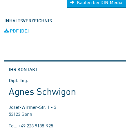
Kaufen bei DIN Media
INHALTSVERZEICHNIS
PDF (DE)
IHR KONTAKT
Dipl.-Ing.
Agnes Schwigon
Josef-Wirmer-Str. 1 - 3
53123 Bonn
Tel.: +49 228 9188-925