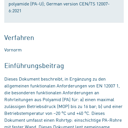
polyamide (PA-U); German version CEN/TS 12007-
6:2021
Verfahren
Vornorm
Einführungsbeitrag
Dieses Dokument beschreibt, in Ergänzung zu den
allgemeinen funktionalen Anforderungen von EN 12007 1,
die besonderen funktionalen Anforderungen an
Rohrleitungen aus Polyamid (PA) für: a) einen maximal
zulässigen Betriebsdruck (MOP) bis zu 16 bar; b) und einer
Betriebstemperatur von −20 °C und +40 °C. Dieses
Dokument umfasst einen Rohrtyp: einschichtige PA-Rohre
mit fester Wand. Dieses Dokument legt gemeinsame