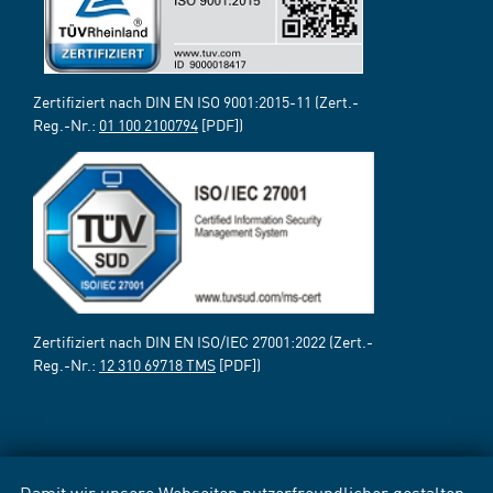
Zertifiziert nach DIN EN ISO 9001:2015-11 (Zert.-
Reg.-Nr.:
01 100 2100794
[PDF])
Zertifiziert nach DIN EN ISO/IEC 27001:2022 (Zert.-
Reg.-Nr.:
12 310 69718 TMS
[PDF])
Damit wir unsere Webseiten nutzerfreundlicher gestalten