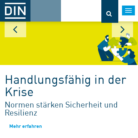
Togg
navi
Handlungsfähig in der
Krise
Normen stärken Sicherheit und
Resilienz
Mehr erfahren