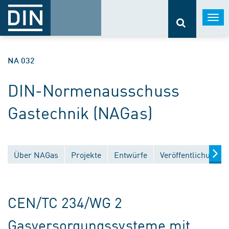
Togg
navi
NA 032
DIN-Normenausschuss
Gastechnik (NAGas)
Über NAGas
Projekte
Entwürfe
Veröffentlichungen
CEN/TC 234/WG 2
Gasversorgungssysteme mit