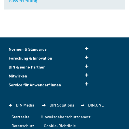
Gasverteilung
Normen & Standards
Forschung & Innovation
DIN & seine Partner
Mitwirken
Service für Anwender*innen
DIN Media
DIN Solutions
DIN.ONE
Startseite
Hinweisgeberschutzgesetz
Datenschutz
Cookie-Richtlinie