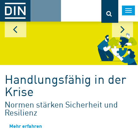
Togg
navi
Handlungsfähig in der
Krise
Normen stärken Sicherheit und
Resilienz
Mehr erfahren