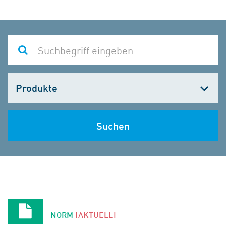
Kategorie
wählen
Suchen
NORM
[AKTUELL]