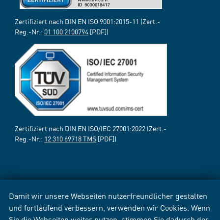
Zertifiziert nach DIN EN ISO 9001:2015-11 (Zert.-
Reg.-Nr.:
01 100 2100794
[PDF])
Zertifiziert nach DIN EN ISO/IEC 27001:2022 (Zert.-
Reg.-Nr.:
12 310 69718 TMS
[PDF])
Damit wir unsere Webseiten nutzerfreundlicher gestalten
und fortlaufend verbessern, verwenden wir Cookies. Wenn
Sie die Webseiten weiter nutzen, stimmen Sie dadurch der