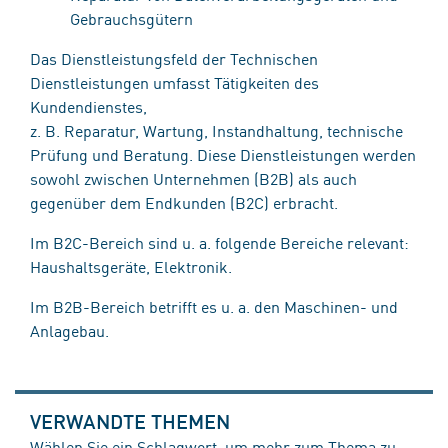
Gebrauchsgütern
Das Dienstleistungsfeld der Technischen
Dienstleistungen umfasst Tätigkeiten des
Kundendienstes,
z. B. Reparatur, Wartung, Instandhaltung, technische
Prüfung und Beratung. Diese Dienstleistungen werden
sowohl zwischen Unternehmen (B2B) als auch
gegenüber dem Endkunden (B2C) erbracht.
Im B2C-Bereich sind u. a. folgende Bereiche relevant:
Haushaltsgeräte, Elektronik.
Im B2B-Bereich betrifft es u. a. den Maschinen- und
Anlagebau.
VERWANDTE THEMEN
Wählen Sie ein Schlagwort, um mehr zum Thema zu