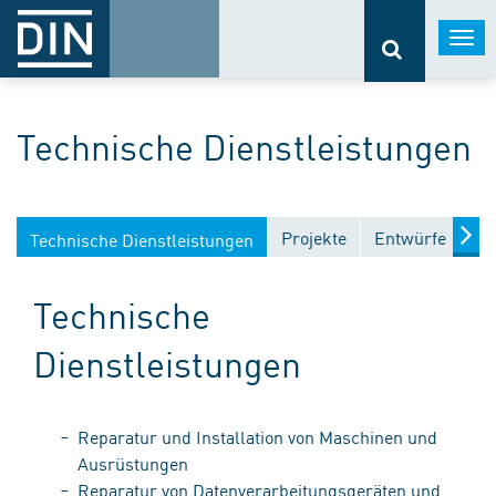
Togg
navi
Technische Dienstleistungen
Projekte
Entwürfe
Ve
Technische Dienstleistungen
Technische
Dienstleistungen
Reparatur und Installation von Maschinen und
Ausrüstungen
Reparatur von Datenverarbeitungsgeräten und