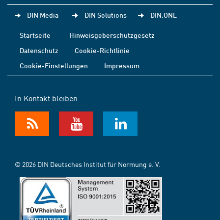
DIN Media
DIN Solutions
DIN.ONE
Startseite
Hinweisgeberschutzgesetz
Datenschutz
Cookie-Richtlinie
Cookie-Einstellungen
Impressum
In Kontakt bleiben
© 2026 DIN Deutsches Institut für Normung e. V.