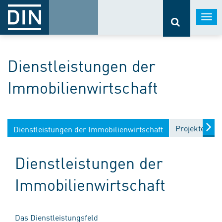
Togg
navi
Dienstleistungen der
Immobilienwirtschaft
Projekte
E
Dienstleistungen der Immobilienwirtschaft
Dienstleistungen der
Immobilienwirtschaft
Das Dienstleistungsfeld