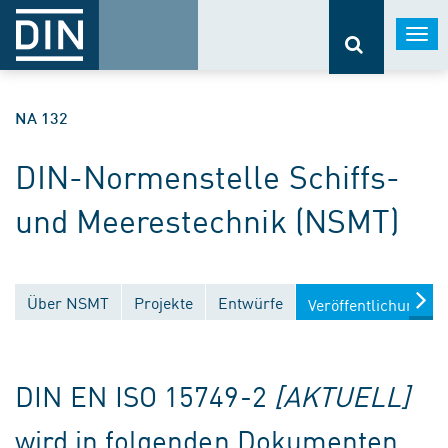
Togg
navi
NA 132
DIN-Normenstelle Schiffs-
und Meerestechnik (NSMT)
Über NSMT
Projekte
Entwürfe
Veröffentlichungen
DIN EN ISO 15749-2
[AKTUELL]
wird in folgenden Dokumenten