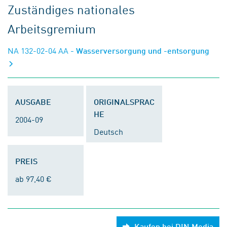
Zuständiges nationales
Arbeitsgremium
NA 132-02-04 AA
- Wasserversorgung und -entsorgung
AUSGABE
ORIGINALSPRAC
HE
2004-09
Deutsch
PREIS
ab 97,40 €
Kaufen bei DIN Media