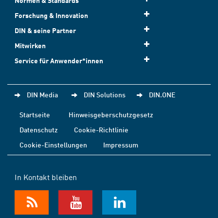
Normen & Standards
Forschung & Innovation
DIN & seine Partner
Mitwirken
Service für Anwender*innen
DIN Media
DIN Solutions
DIN.ONE
Startseite
Hinweisgeberschutzgesetz
Datenschutz
Cookie-Richtlinie
Cookie-Einstellungen
Impressum
In Kontakt bleiben