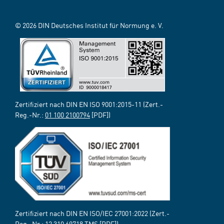
© 2026 DIN Deutsches Institut für Normung e. V.
Zertifiziert nach DIN EN ISO 9001:2015-11 (Zert.-
Reg.-Nr.:
01 100 2100794
[PDF])
Zertifiziert nach DIN EN ISO/IEC 27001:2022 (Zert.-
Reg.-Nr.:
12 310 69718 TMS
[PDF])