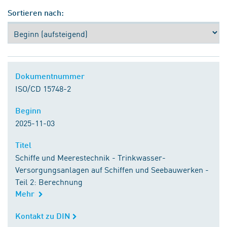
Sortieren nach:
Dokumentnummer
Dokumentnummer
ISO/CD 15748-2
Beginn
Beginn
2025-11-03
Titel
Titel
Schiffe und Meerestechnik - Trinkwasser-
Versorgungsanlagen auf Schiffen und Seebauwerken -
Teil 2: Berechnung
Mehr
Kontakt zu DIN
Kontakt zu DIN