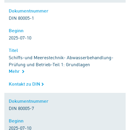
Dokumentnummer
Dokumentnummer
DIN 80005-1
Beginn
Beginn
2025-07-10
Titel
Titel
Schiffs-und Meerestechnik- Abwasserbehandlung-
Prüfung und Betrieb-Teil 1: Grundlagen
Mehr
Kontakt zu DIN
Kontakt zu DIN
Dokumentnummer
Dokumentnummer
DIN 80005-7
Beginn
Beginn
2025-07-10