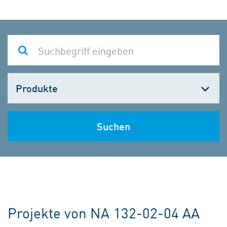
Kategorie
wählen
Suchen
Projekte von NA 132-02-04 AA