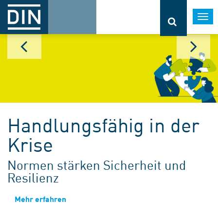
Togg
navi
Handlungsfähig in der
Krise
Normen stärken Sicherheit und
Resilienz
Mehr erfahren