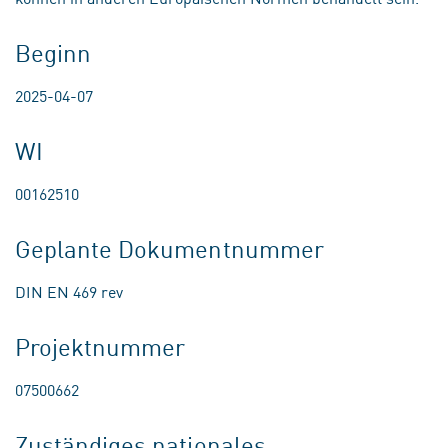
Beginn
2025-04-07
WI
00162510
Geplante Dokumentnummer
DIN EN 469 rev
Projektnummer
07500662
Zuständiges nationales