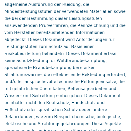
allgemeine Ausführung der Kleidung, die
Mindestleistungsstufen der verwendeten Materialien sowie
die bei der Bestimmung dieser Leistungsstufen
anzuwendenden Prüfverfahren, die Kennzeichnung und die
vom Hersteller bereitzustellenden Informationen
abgedeckt. Dieses Dokument wird Anforderungen für
Leistungsstufen zum Schutz auf Basis einer
Risikobeurteilung behandeln. Dieses Dokument erfasst
keine Schutzkleidung für Waldbrandbekämpfung,
spezialisierte Brandbekämpfung bei starker
Strahlungswärme, die reflektierende Bekleidung erfordert,
und/oder anspruchsvolle technische Rettungseinsätze, die
mit gefährlichen Chemikalien, Kettensägearbeiten und
Wasser- und Seilrettung einhergehen. Dieses Dokument
beinhaltet nicht den Kopfschutz, Handschutz und
Fußschutz oder spezifischen Schutz gegen andere
Gefährdungen, wie zum Beispiel chemische, biologische,
elektrische und Strahlungsgefährdungen. Diese Aspekte
können in anderen Europäischen Normen behandelt sein.