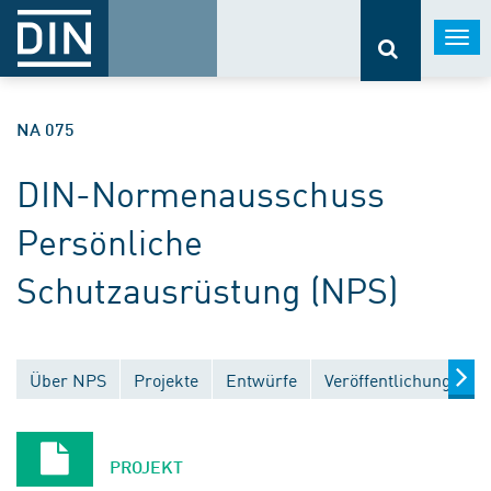
Togg
navi
NA 075
DIN-Normenausschuss
Persönliche
Schutzausrüstung (NPS)
Über NPS
Projekte
Entwürfe
Veröffentlichungen
PROJEKT