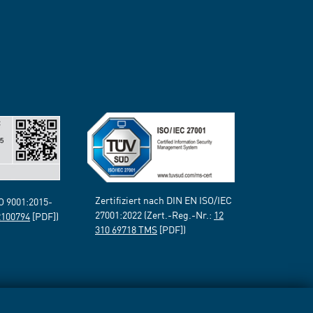
Zertifiziert nach DIN EN ISO/IEC
SO 9001:2015-
27001:2022 (Zert.-Reg.-Nr.:
12
2100794
[PDF])
310 69718 TMS
[PDF])