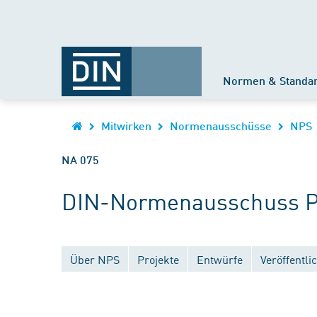
Normen & Standa
Mitwirken
Normenausschüsse
NPS
NA 075
DIN-Normenausschuss Pe
Über NPS
Projekte
Entwürfe
Veröffentl