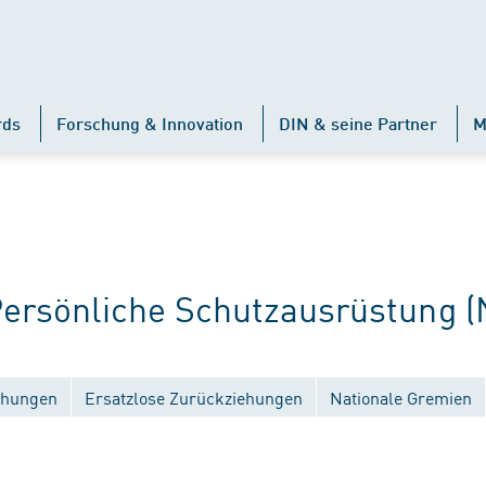
rds
Forschung & Innovation
DIN & seine Partner
M
rsönliche Schutzausrüstung (
ichungen
Ersatzlose Zurückziehungen
Nationale Gremien