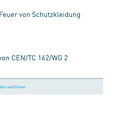
Feuer von Schutzkleidung
 von CEN/TC 162/WG 2
itze und Feuer