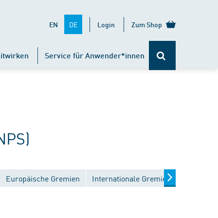
DE
EN
Login
Zum Shop
itwirken
Service für Anwender*innen
NPS)
Europäische Gremien
Internationale Gremien