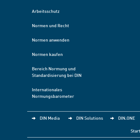
Arbeitsschutz
Normen und Recht
Normen anwenden
Normen kaufen
Bereich Normung und
Standardisierung bei DIN
Internationales
Normungsbarometer
DIN Media
DIN Solutions
DIN.ONE
Star