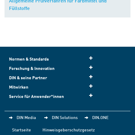
Allgemeine Prüfverfahren für Farbmittel und
Füllstoffe
Normen & Standards
Forschung & Innovation
DIN & seine Partner
Mitwirken
Service für Anwender*innen
DIN Media
DIN Solutions
DIN.ONE
Startseite
Hinweisgeberschutzgesetz