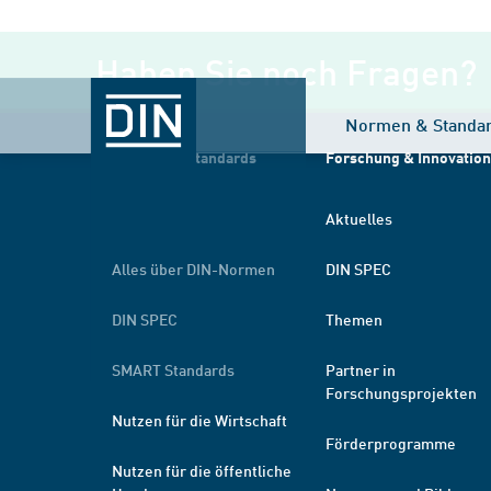
Haben Sie noch Fragen?
Normen & Standa
Normen & Standards
Forschung & Innovation
Kurz erklärt
Aktuelles
Alles über DIN-Normen
DIN SPEC
DIN SPEC
Themen
SMART Standards
Partner in
Forschungsprojekten
Nutzen für die Wirtschaft
Förderprogramme
Nutzen für die öffentliche