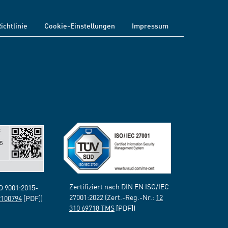
ichtlinie
Cookie-Einstellungen
Impressum
Zertifiziert nach DIN EN ISO/IEC
SO 9001:2015-
27001:2022 (Zert.-Reg.-Nr.:
12
2100794
[PDF])
310 69718 TMS
[PDF])