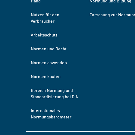
Hand
Normung und Bildung
Nutzen für den
Forschung zur Normun
Verbraucher
Arbeitsschutz
Normen und Recht
Normen anwenden
Normen kaufen
Bereich Normung und
Standardisierung bei DIN
Internationales
Normungsbarometer