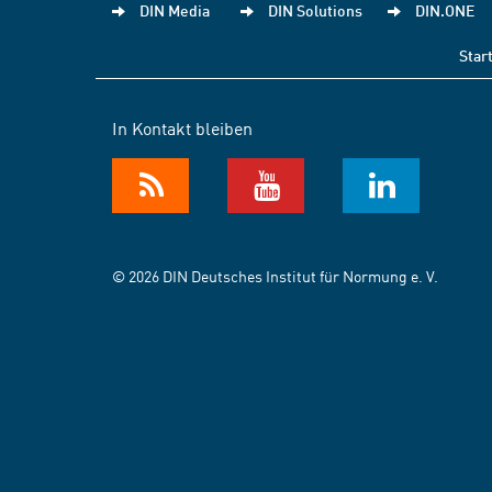
DIN Media
DIN Solutions
DIN.ONE
Star
In Kontakt bleiben
© 2026 DIN Deutsches Institut für Normung e. V.