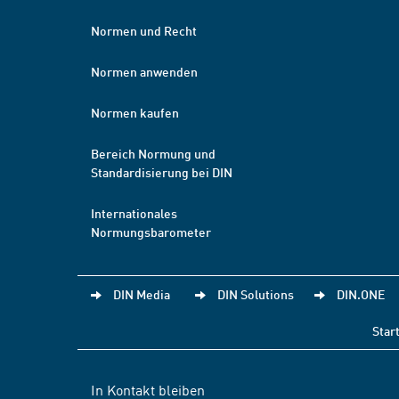
Normen und Recht
Normen anwenden
Normen kaufen
Bereich Normung und
Standardisierung bei DIN
Internationales
Normungsbarometer
DIN Media
DIN Solutions
DIN.ONE
Star
In Kontakt bleiben