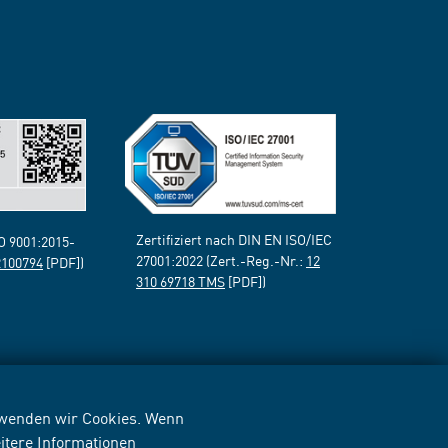
Zertifiziert nach DIN EN ISO/IEC
SO 9001:2015-
27001:2022 (Zert.-Reg.-Nr.:
12
2100794
[PDF])
310 69718 TMS
[PDF])
erwenden wir Cookies. Wenn
itere Informationen