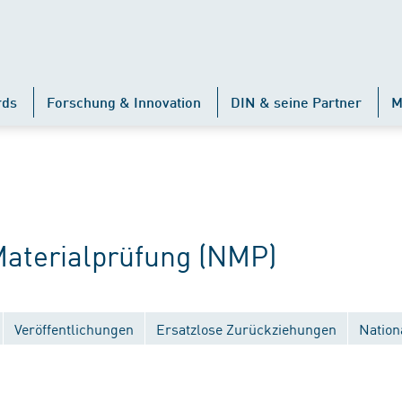
rds
Forschung & Innovation
DIN & seine Partner
M
terialprüfung (NMP)
Veröffentlichungen
Ersatzlose Zurückziehungen
Nation