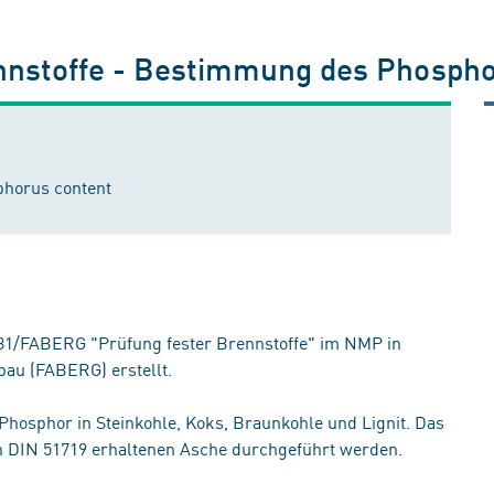
nnstoffe - Bestimmung des Phosph
sphorus content
1/FABERG "Prüfung fester Brennstoffe" im NMP in
u (FABERG) erstellt.
Phosphor in Steinkohle, Koks, Braunkohle und Lignit. Das
h DIN 51719 erhaltenen Asche durchgeführt werden.