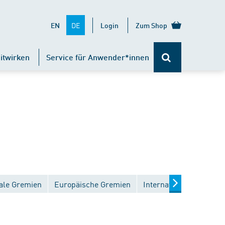
DE
EN
Login
Zum Shop
itwirken
Service für Anwender*innen
ale Gremien
Europäische Gremien
Internationale Gremien