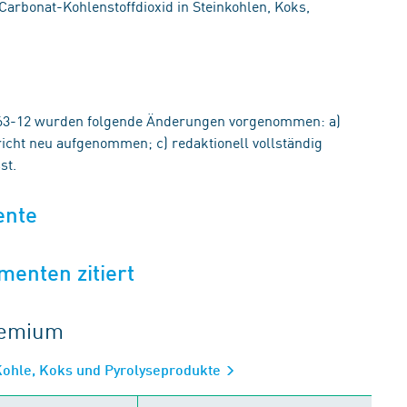
Carbonat-Kohlenstoffdioxid in Steinkohlen, Koks,
63-12 wurden folgende Änderungen vorgenommen: a)
icht neu aufgenommen; c) redaktionell vollständig
st.
ente
menten zitiert
gremium
 Kohle, Koks und Pyrolyseprodukte