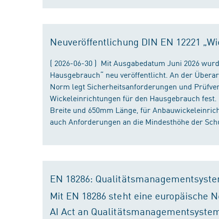
Neuveröffentlichung DIN EN 12221 „Wi
( 2026-06-30 ) Mit Ausgabedatum Juni 2026 wurd
Hausgebrauch“ neu veröffentlicht. An der Überar
Norm legt Sicherheitsanforderungen und Prüfver
Wickeleinrichtungen für den Hausgebrauch fest
Breite und 650mm Länge, für Anbauwickeleinri
auch Anforderungen an die Mindesthöhe der Schu
EN 18286: Qualitätsmanagementsyste
Mit EN 18286 steht eine europäische N
AI Act an Qualitätsmanagementsystem