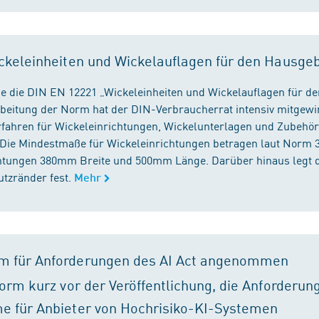
ckeleinheiten und Wickelauflagen für den Hausge
e die DIN EN 12221 „Wickeleinheiten und Wickelauflagen für de
beitung der Norm hat der DIN-Verbraucherrat intensiv mitgewir
fahren für Wickeleinrichtungen, Wickelunterlagen und Zubehört
. Die Mindestmaße für Wickeleinrichtungen betragen laut Nor
chtungen 380mm Breite und 500mm Länge. Darüber hinaus legt 
tzränder fest.
Mehr
m für Anforderungen des AI Act angenommen
orm kurz vor der Veröffentlichung, die Anforderun
e für Anbieter von Hochrisiko-KI-Systemen