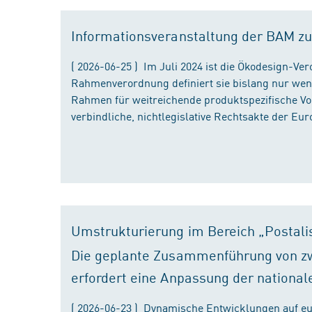
Informationsveranstaltung der BAM zu
( 2026-06-25 ) Im Juli 2024 ist die Ökodesign-Ve
Rahmenverordnung definiert sie bislang nur wen
Rahmen für weitreichende produktspezifische Vor
verbindliche, nichtlegislative Rechtsakte der Eu
Umstrukturierung im Bereich „Postali
Die geplante Zusammenführung von zw
erfordert eine Anpassung der national
( 2026-06-23 ) Dynamische Entwicklungen auf eu