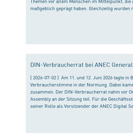
Themen vor allem Menschen im Mittelpunkt, die 
maßgeblich geprägt haben. Gleichzeitig wurden 
DIN-Verbraucherrat bei ANEC Genera
( 2026-07-02 ) Am 11. und 12. Juni 2026 tagte i
Verbraucherstimme in der Normung. Dabei kame
zusammen. Der DIN-Verbraucherrat nahm vor Ort
Assembly an der Sitzung teil. Für die Geschäfts
seiner Rolle als Vorsitzender der ANEC Digital 