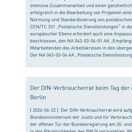
intensive Zusammenarbeit und einen ganzheitliche
erfolgreich in die Bearbeitung von Projekten ein
Normung und Standardisierung von postalischen D
CEN/TC 331 „Postalische Dienstleistungen“ in da
europäischer Ebene erfordert auch eine Anpassu
beschlossen, den NA 043-03-04-01 AK „Empfänger
Mitarbeitenden des Arbeitskreises in den überge
Der NA 043-03-04 AA „Postalische Dienstleistung
Der DIN-Verbraucherrat beim Tag der o
Berlin
( 2026-06-22 ) Der DIN-Verbraucherrat wird au
Bundesministerium der Justiz und für Verbrauch
der offenen Tür der Bundesregierung am 20. und 
in den Räumlichkeiten des BMJV vorzustellen. W