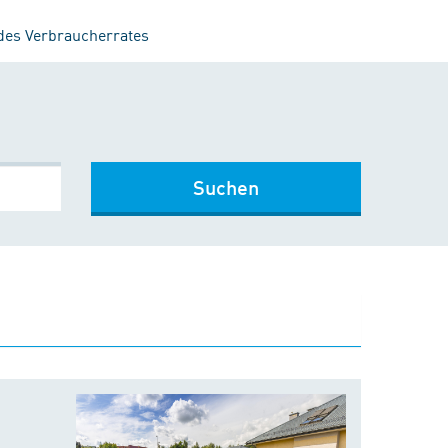
 des Verbraucherrates
Suchen