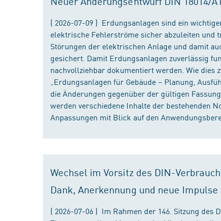
Neuer Änderungsentwurf DIN 18014/A1 i
( 2026-07-09 ) Erdungsanlagen sind ein wichtiger
elektrische Fehlerströme sicher abzuleiten und
Störungen der elektrischen Anlage und damit au
gesichert. Damit Erdungsanlagen zuverlässig fun
nachvollziehbar dokumentiert werden. Wie dies
„Erdungsanlagen für Gebäude – Planung, Ausführu
die Änderungen gegenüber der gültigen Fassung
werden verschiedene Inhalte der bestehenden No
Anpassungen mit Blick auf den Anwendungsbereic
Wechsel im Vorsitz des DIN-Verbrauch
Dank, Anerkennung und neue Impulse
( 2026-07-06 ) Im Rahmen der 146. Sitzung des 