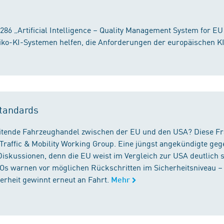
86 „Artificial Intelligence – Quality Management System for EU
iko-KI-Systemen helfen, die Anforderungen der europäischen K
tandards
reitende Fahrzeughandel zwischen der EU und den USA? Diese F
Traffic & Mobility Working Group. Eine jüngst angekündigte geg
iskussionen, denn die EU weist im Vergleich zur USA deutlich 
GOs warnen vor möglichen Rückschritten im Sicherheitsniveau –
rheit gewinnt erneut an Fahrt.
Mehr