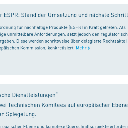
r ESPR: Stand der Umsetzung und nächste Schrit
rordnung für nachhaltige Produkte (ESPR) in Kraft getreten. Als
ige unmittelbare Anforderungen, setzt jedoch den regulatorisc
gaben. Diese werden schrittweise über delegierte Rechtsakte (
ropäischen Kommission) konkretisiert.
Mehr
sche Dienstleistungen“
ei Technischen Komitees auf europäischer Ebene
en Spiegelung.
ropäischer Ebene und komplexe Querschnittsprojekte erfordern