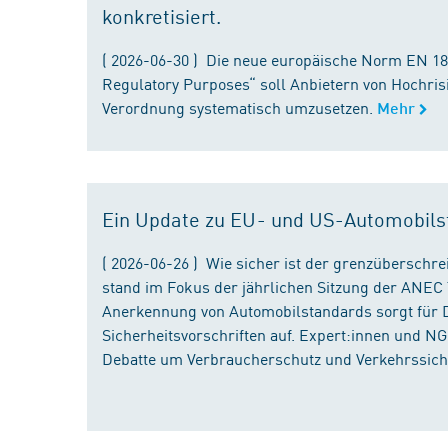
konkretisiert.
( 2026-06-30 ) Die neue europäische Norm EN 182
Regulatory Purposes“ soll Anbietern von Hochris
Verordnung systematisch umzusetzen.
Mehr
Ein Update zu EU- und US-Automobils
( 2026-06-26 ) Wie sicher ist der grenzübersch
stand im Fokus der jährlichen Sitzung der ANEC 
Anerkennung von Automobilstandards sorgt für D
Sicherheitsvorschriften auf. Expert:innen und N
Debatte um Verbraucherschutz und Verkehrssiche