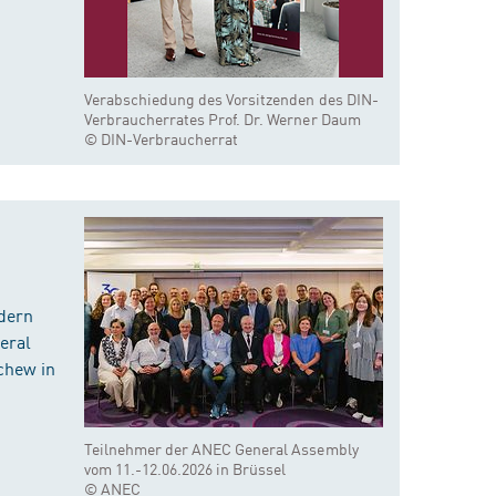
Verabschiedung des Vorsitzenden des DIN-
Verbraucherrates Prof. Dr. Werner Daum
© DIN-Verbraucherrat
dern
eral
chew in
Teilnehmer der ANEC General Assembly
vom 11.-12.06.2026 in Brüssel
© ANEC