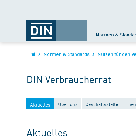
Normen & Standa
Normen & Standards
Nutzen für den V
DIN Verbraucherrat
Über uns
Geschäftsstelle
Them
Aktuelles
Aktuelles