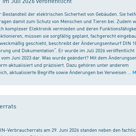
m Juli 2026 veröffentlicht
 Bestandteil der elektrischen Sicherheit von Gebäuden. Sie helf
 tragen damit zum Schutz von Menschen und Tieren bei. Zudem 
ch komplexer Elektronik vermieden und deren Funktionsfähigke
ktionieren, müssen sie sorgfältig geplant, fachgerecht eingeba
 zweckmäßig geschieht, beschreibt der Änderungsentwurf DIN 1
ng und Dokumentation“. Er wurde im Juli 2026 veröffentlicht u
 vom Juni 2023 dar. Was wurde geändert? Mit dem Änderungse
rm aktualisiert und präzisiert. Dazu gehören unter anderem
h, aktualisierte Begriffe sowie Änderungen bei Verweisen ...
M
errats
DIN-Verbraucherrats am 29. Juni 2026 standen neben den fachli