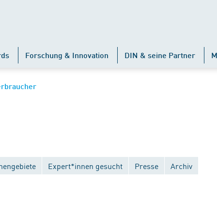
rds
Forschung & Innovation
DIN & seine Partner
M
erbraucher
engebiete
Expert*innen gesucht
Presse
Archiv