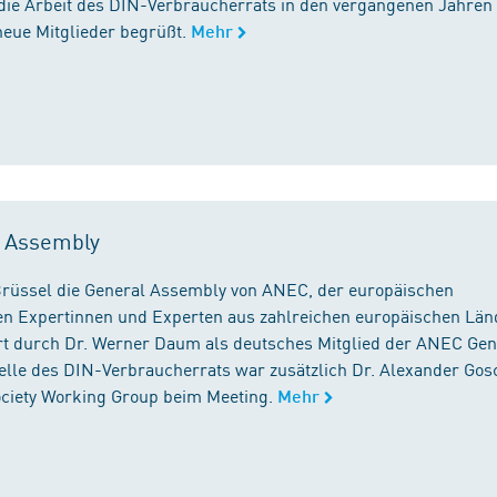
die Arbeit des DIN-Verbraucherrats in den vergangenen Jahren
neue Mitglieder begrüßt.
Mehr
l Assembly
n Brüssel die General Assembly von ANEC, der europäischen
n Expertinnen und Experten aus zahlreichen europäischen Län
 durch Dr. Werner Daum als deutsches Mitglied der ANEC Gen
stelle des DIN-Verbraucherrats war zusätzlich Dr. Alexander Gos
Society Working Group beim Meeting.
Mehr