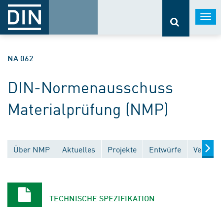
Togg
navi
NA 062
DIN-Normenausschuss
Materialprüfung (NMP)
Über NMP
Aktuelles
Projekte
Entwürfe
Veröffe
TECHNISCHE SPEZIFIKATION