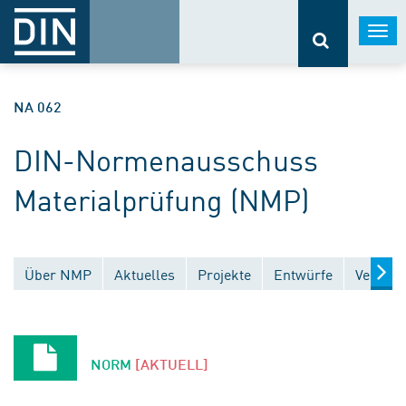
Togg
navi
NA 062
DIN-Normenausschuss
Materialprüfung (NMP)
Über NMP
Aktuelles
Projekte
Entwürfe
Veröffe
NORM
[AKTUELL]