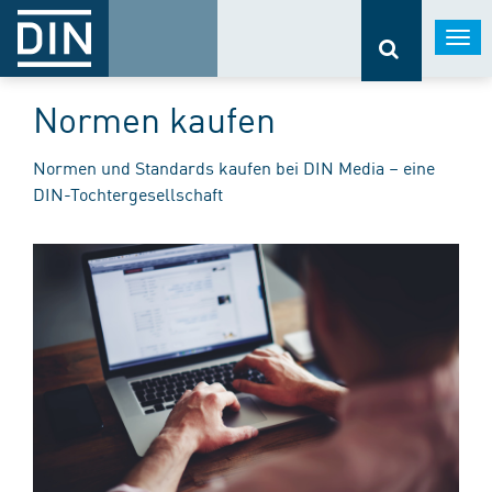
Togg
navi
Normen kaufen
Normen und Standards kaufen bei DIN Media – eine
DIN-Tochtergesellschaft