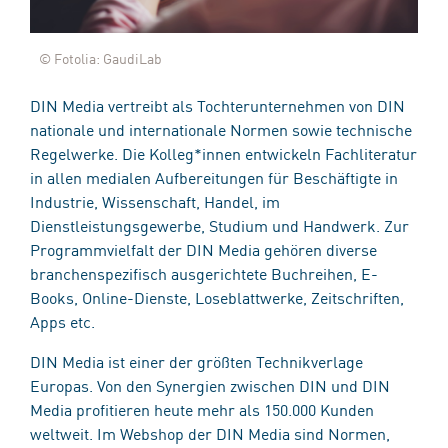
© Fotolia: GaudiLab
DIN Media vertreibt als Tochterunternehmen von DIN
nationale und internationale Normen sowie technische
Regelwerke. Die Kolleg*innen entwickeln Fachliteratur
in allen medialen Aufbereitungen für Beschäftigte in
Industrie, Wissenschaft, Handel, im
Dienstleistungsgewerbe, Studium und Handwerk. Zur
Programmvielfalt der DIN Media gehören diverse
branchenspezifisch ausgerichtete Buchreihen, E-
Books, Online-Dienste, Loseblattwerke, Zeitschriften,
Apps etc.
DIN Media ist einer der größten Technikverlage
Europas. Von den Synergien zwischen DIN und DIN
Media profitieren heute mehr als 150.000 Kunden
weltweit. Im Webshop der DIN Media sind Normen,