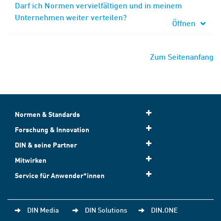
Darf ich Normen vervielfältigen und in meinem
Unternehmen weiter verteilen?
Öffnen
Zum Seitenanfang
Normen & Standards
Forschung & Innovation
DIN & seine Partner
Mitwirken
Service für Anwender*innen
DIN Media
DIN Solutions
DIN.ONE