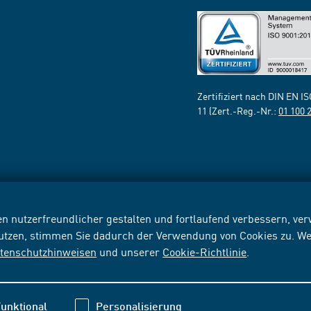
Zertifiziert nach DIN EN I
11 (Zert.-Reg.-Nr.:
01 100 
n nutzerfreundlicher gestalten und fortlaufend verbessern, v
nutzen, stimmen Sie dadurch der Verwendung von Cookies zu. We
tenschutzhinweisen
und unserer
Cookie-Richtlinie
.
unktional
Personalisierung