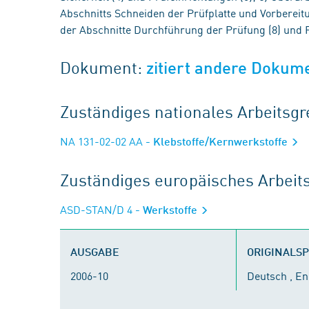
Abschnitts Schneiden der Prüfplatte und Vorbereit
der Abschnitte Durchführung der Prüfung (8) und P
Dokument:
zitiert andere Dokum
Zuständiges nationales Arbeits
NA 131-02-02 AA
- Klebstoffe/Kernwerkstoffe
Zuständiges europäisches Arbei
ASD-STAN/D 4
- Werkstoffe
AUSGABE
ORIGINALS
2006-10
Deutsch , En