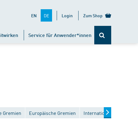
DE
EN
Login
Zum Shop
itwirken
Service für Anwender*innen
e Gremien
Europäische Gremien
Internationale Gremien