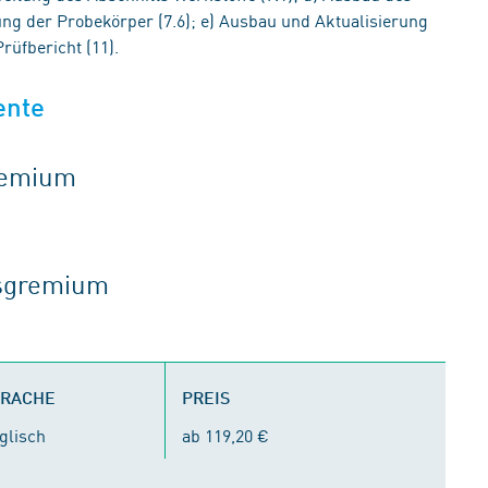
ung der Probekörper (7.6); e) Ausbau und Aktualisierung
rüfbericht (11).
ente
gremium
tsgremium
PRACHE
PREIS
glisch
ab 119,20 €