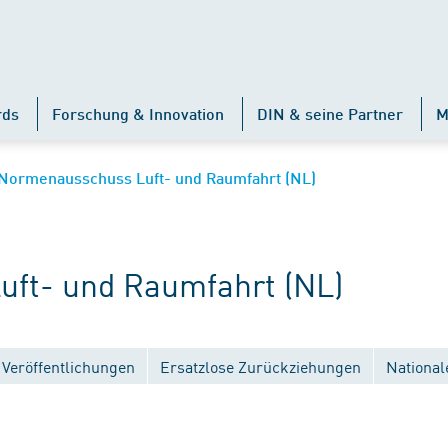
rds
Forschung & Innovation
DIN & seine Partner
M
Normenausschuss Luft- und Raumfahrt (NL)
ft- und Raumfahrt (NL)
Veröffentlichungen
Ersatzlose Zurückziehungen
National