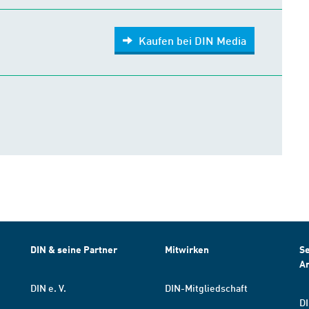
Kaufen bei DIN Media
DIN & seine Partner
Mitwirken
Se
A
DIN e. V.
DIN-Mitgliedschaft
DI