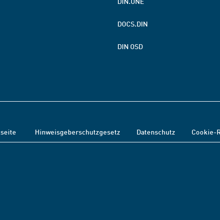
DIN.ONE
DOCS.DIN
DIN OSD
tseite
Hinweisgeberschutzgesetz
Datenschutz
Cookie-R