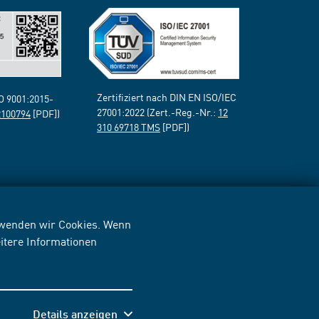
Zertifiziert nach DIN EN ISO/IEC
SO 9001:2015-
27001:2022 (Zert.-Reg.-Nr.:
12
2100794
[PDF])
310 69718 TMS
[PDF])
erwenden wir Cookies. Wenn
itere Informationen
Details anzeigen