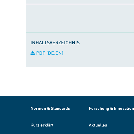
INHALTSVERZEICHNIS
PDF (DE,EN)
Normen & Standards
Forschung & Innovation
Kurz erklärt
Aktuelles