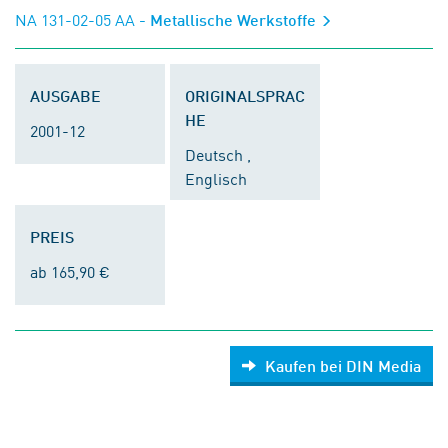
NA 131-02-05 AA
- Metallische Werkstoffe
AUSGABE
ORIGINALSPRAC
HE
2001-12
Deutsch ,
Englisch
PREIS
ab 165,90 €
Kaufen bei DIN Media