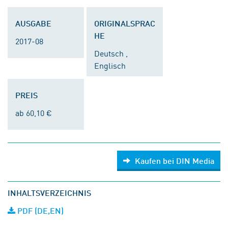
AUSGABE
ORIGINALSPRAC
HE
2017-08
Deutsch ,
Englisch
PREIS
ab 60,10 €
Kaufen bei DIN Media
INHALTSVERZEICHNIS
PDF (DE,EN)