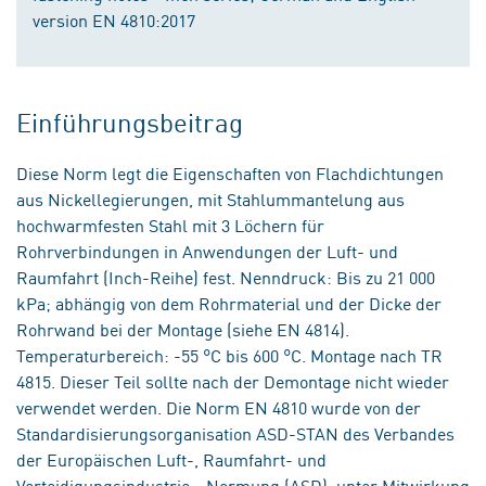
version EN 4810:2017
Einführungsbeitrag
Diese Norm legt die Eigenschaften von Flachdichtungen
aus Nickellegierungen, mit Stahlummantelung aus
hochwarmfesten Stahl mit 3 Löchern für
Rohrverbindungen in Anwendungen der Luft- und
Raumfahrt (Inch-Reihe) fest. Nenndruck: Bis zu 21 000
kPa; abhängig von dem Rohrmaterial und der Dicke der
Rohrwand bei der Montage (siehe EN 4814).
Temperaturbereich: -55 °C bis 600 °C. Montage nach TR
4815. Dieser Teil sollte nach der Demontage nicht wieder
verwendet werden. Die Norm EN 4810 wurde von der
Standardisierungsorganisation ASD-STAN des Verbandes
der Europäischen Luft-, Raumfahrt- und
Verteidigungsindustrie - Normung (ASD), unter Mitwirkung