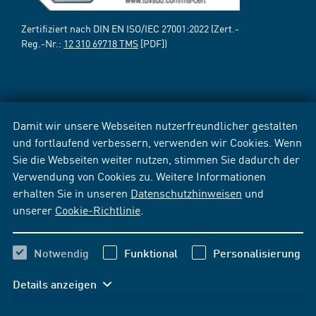
Zertifiziert nach DIN EN ISO/IEC 27001:2022 (Zert.-
Reg.-Nr.:
12 310 69718 TMS
[PDF])
Damit wir unsere Webseiten nutzerfreundlicher gestalten
und fortlaufend verbessern, verwenden wir Cookies. Wenn
Sie die Webseiten weiter nutzen, stimmen Sie dadurch der
Verwendung von Cookies zu. Weitere Informationen
erhalten Sie in unseren
Datenschutzhinweisen
und
unserer
Cookie-Richtlinie
.
Notwendig
Funktional
Personalisierung
Details anzeigen