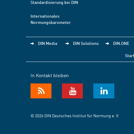
Standardisierung bei DIN
Internationales
Normungsbarometer
DIN Media
DIN Solutions
DIN.ONE
Star
In Kontakt bleiben
© 2026 DIN Deutsches Institut für Normung e. V.