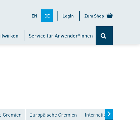
DE
EN
Login
Zum Shop
itwirken
Service für Anwender*innen
e Gremien
Europäische Gremien
Internationale Gremien