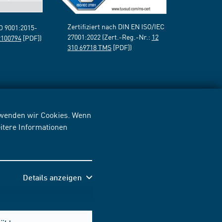
Zertifiziert nach DIN EN ISO/IEC
SO 9001:2015-
27001:2022 (Zert.-Reg.-Nr.:
12
2100794
[PDF])
310 69718 TMS
[PDF])
erwenden wir Cookies. Wenn
itere Informationen
Details anzeigen