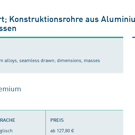
t; Konstruktionsrohre aus Alumini
ssen
um alloys, seamless drawn; dimensions, masses
gremium
PRACHE
PREIS
glisch
ab 127,80 €