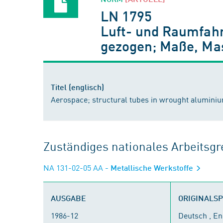
LN 1795
Luft- und Raumfahr
gezogen; Maße, Ma
Titel (englisch)
Aerospace; structural tubes in wrought alumini
Zuständiges nationales Arbeits
NA 131-02-05 AA
- Metallische Werkstoffe
AUSGABE
ORIGINALS
1986-12
Deutsch , En