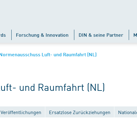
rds
Forschung & Innovation
DIN & seine Partner
M
Normenausschuss Luft- und Raumfahrt (NL)
ft- und Raumfahrt (NL)
Veröffentlichungen
Ersatzlose Zurückziehungen
National