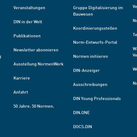
Ve
Veranstaltungen
Gruppe Digitalisierung im
Bauwesen
N
DIN in der Welt
Koordinierungsstellen
T
Publikationen
Norm-Entwurfs-Portal
W
Newsletter abonnieren
V
g
Normen initiieren
Ausstellung NormenWerk
W
DIN-Anzeiger
Karriere
N
Ausschreibungen
Anfahrt
DIN Young Professionals
50 Jahre. 50 Normen.
DIN.ONE
DOCS.DIN