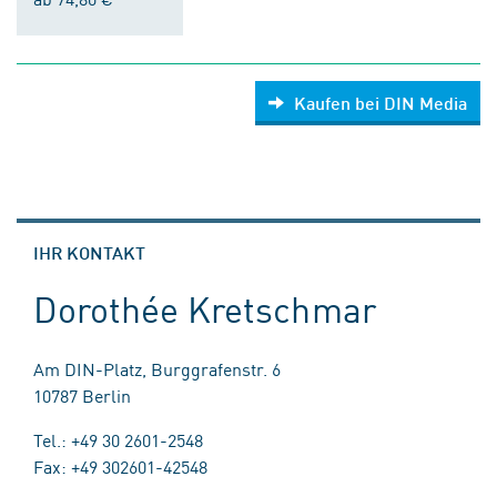
Kaufen bei DIN Media
IHR KONTAKT
Dorothée Kretschmar
Am DIN-Platz, Burggrafenstr. 6
10787 Berlin
Tel.: +49 30 2601-2548
Fax: +49 302601-42548