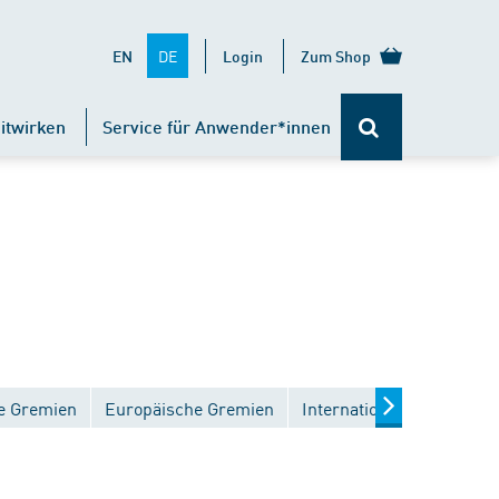
DE
EN
Login
Zum Shop
itwirken
Service für Anwender*innen
e Gremien
Europäische Gremien
Internationale Gremien