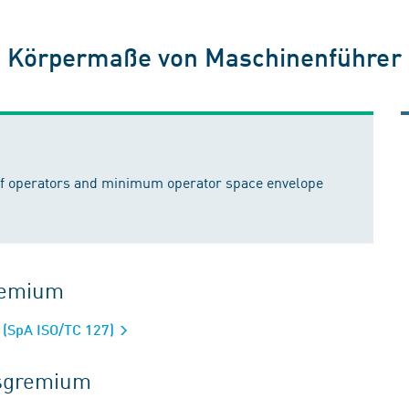
 Körpermaße von Maschinenführer 
of operators and minimum operator space envelope
gremium
 (SpA ISO/TC 127)
tsgremium