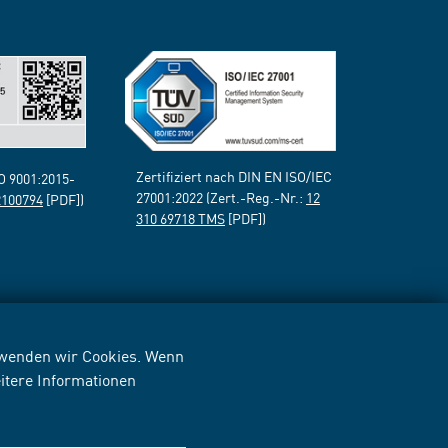
Zertifiziert nach DIN EN ISO/IEC
SO 9001:2015-
27001:2022 (Zert.-Reg.-Nr.:
12
2100794
[PDF])
310 69718 TMS
[PDF])
erwenden wir Cookies. Wenn
itere Informationen