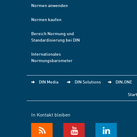
Normen anwenden
Normen kaufen
Bereich Normung und
Standardisierung bei DIN
Internationales
Normungsbarometer
DIN Media
DIN Solutions
DIN.ONE
Star
In Kontakt bleiben