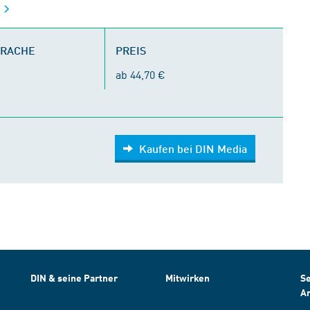
t
PRACHE
PREIS
ab 44,70 €
Kaufen bei DIN Media
DIN & seine Partner
Mitwirken
Se
A