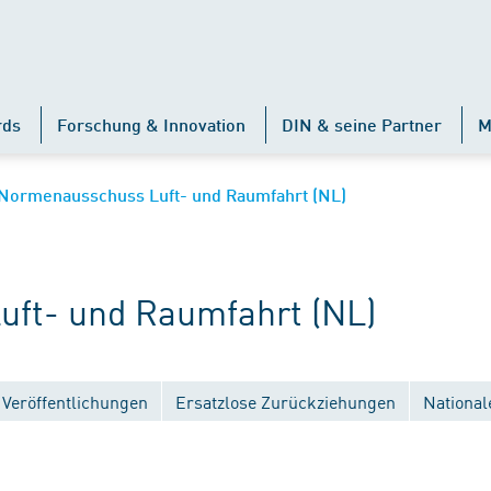
rds
Forschung & Innovation
DIN & seine Partner
M
Normenausschuss Luft- und Raumfahrt (NL)
ft- und Raumfahrt (NL)
Veröffentlichungen
Ersatzlose Zurückziehungen
National