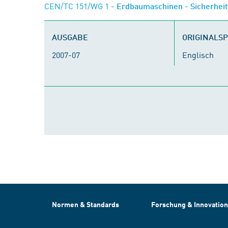
CEN/TC 151/WG 1
- Erdbaumaschinen - Sicherhei
AUSGABE
ORIGINALS
2007-07
Englisch
Normen & Standards
Forschung & Innovation