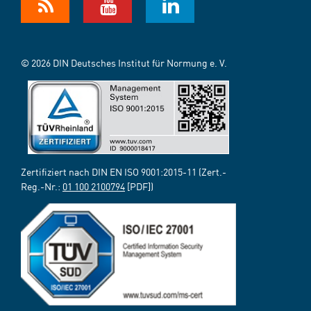
© 2026 DIN Deutsches Institut für Normung e. V.
Zertifiziert nach DIN EN ISO 9001:2015-11 (Zert.-
Reg.-Nr.:
01 100 2100794
[PDF])