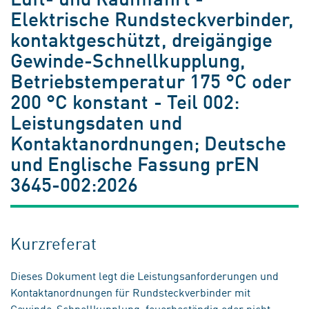
Elektrische Rundsteckverbinder,
kontaktgeschützt, dreigängige
Gewinde-Schnellkupplung,
Betriebstemperatur 175 °C oder
200 °C konstant - Teil 002:
Leistungsdaten und
Kontaktanordnungen; Deutsche
und Englische Fassung prEN
3645-002:2026
Kurzreferat
Dieses Dokument legt die Leistungsanforderungen und
Kontaktanordnungen für Rundsteckverbinder mit
Gewinde-Schnellkupplung, feuerbeständig oder nicht