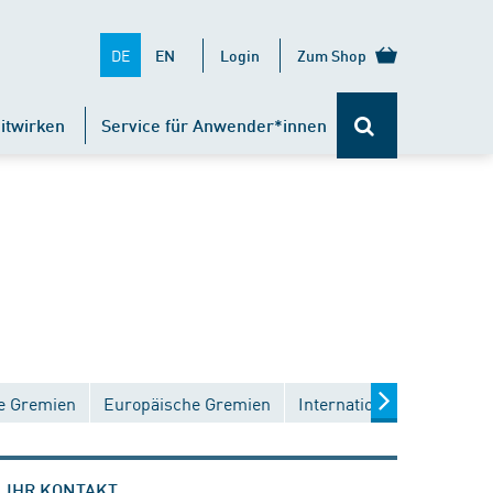
DE
EN
Login
Zum Shop
itwirken
Service für Anwender*innen
e Gremien
Europäische Gremien
Internationale Gremien
IHR KONTAKT