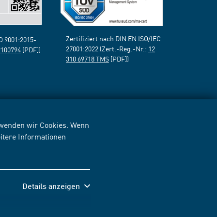
Zertifiziert nach DIN EN ISO/IEC
SO 9001:2015-
27001:2022 (Zert.-Reg.-Nr.:
12
2100794
[PDF])
310 69718 TMS
[PDF])
erwenden wir Cookies. Wenn
itere Informationen
Details anzeigen