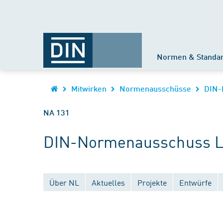
Normen & Standa
Mitwirken
Normenausschüsse
DIN-
NA 131
DIN-Normenausschuss Lu
Über NL
Aktuelles
Projekte
Entwürfe