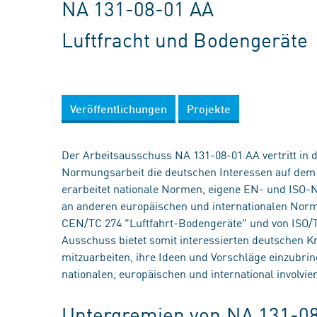
NA 131-08-01 AA
Luftfracht und Bodengeräte
Veröffentlichungen
Projekte
Der Arbeitsausschuss NA 131-08-01 AA vertritt in d
Normungsarbeit die deutschen Interessen auf dem G
erarbeitet nationale Normen, eigene EN- und ISO-
an anderen europäischen und internationalen Norm
CEN/TC 274 "Luftfahrt-Bodengeräte" und von ISO/T
Ausschuss bietet somit interessierten deutschen K
mitzuarbeiten, ihre Ideen und Vorschläge einzubr
nationalen, europäischen und international involvie
Untergremien von NA 131-0