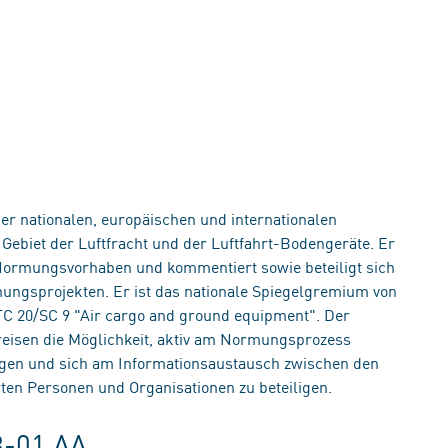
er nationalen, europäischen und internationalen
ebiet der Luftfracht und der Luftfahrt-Bodengeräte. Er
Normungsvorhaben und kommentiert sowie beteiligt sich
ungsprojekten. Er ist das nationale Spiegelgremium von
C 20/SC 9 "Air cargo and ground equipment". Der
reisen die Möglichkeit, aktiv am Normungsprozess
ingen und sich am Informationsaustausch zwischen den
rten Personen und Organisationen zu beteiligen.
8-01 AA