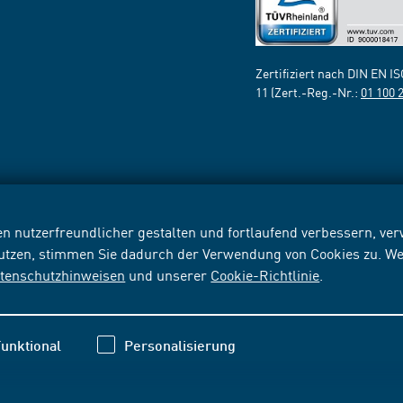
Zertifiziert nach DIN EN I
11 (Zert.-Reg.-Nr.:
01 100 
n nutzerfreundlicher gestalten und fortlaufend verbessern, v
nutzen, stimmen Sie dadurch der Verwendung von Cookies zu. We
tenschutzhinweisen
und unserer
Cookie-Richtlinie
.
unktional
Personalisierung