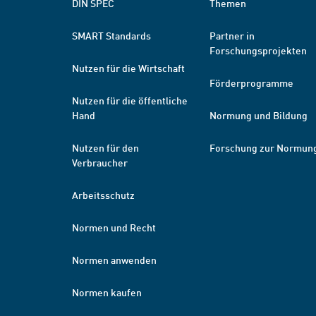
DIN SPEC
Themen
SMART Standards
Partner in
Forschungsprojekten
Nutzen für die Wirtschaft
Förderprogramme
Nutzen für die öffentliche
Hand
Normung und Bildung
Nutzen für den
Forschung zur Normun
Verbraucher
Arbeitsschutz
Normen und Recht
Normen anwenden
Normen kaufen