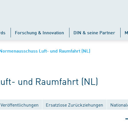
rds
Forschung & Innovation
DIN & seine Partner
M
Normenausschuss Luft- und Raumfahrt (NL)
ft- und Raumfahrt (NL)
Veröffentlichungen
Ersatzlose Zurückziehungen
National