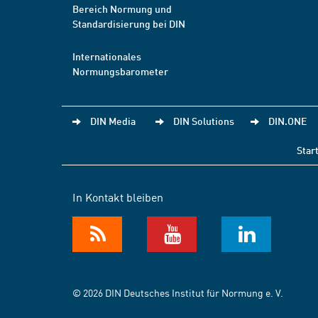
Bereich Normung und
Standardisierung bei DIN
Internationales
Normungsbarometer
DIN Media
DIN Solutions
DIN.ONE
Star
In Kontakt bleiben
© 2026 DIN Deutsches Institut für Normung e. V.