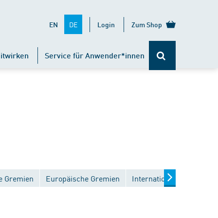
DE
EN
Login
Zum Shop
itwirken
Service für Anwender*innen
e Gremien
Europäische Gremien
Internationale Gremien