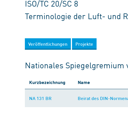
ISO/TC 20/SC 8
Terminologie der Luft- und 
Veröffentlichungen
Projekte
Nationales Spiegelgremium 
Kurzbezeichnung
Name
NA 131 BR
Beirat des DIN-Normena