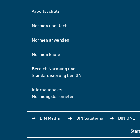
Arbeitsschutz
Normen und Recht
Normen anwenden
Normen kaufen
Bereich Normung und
Standardisierung bei DIN
Internationales
Normungsbarometer
DIN Media
DIN Solutions
DIN.ONE
Star