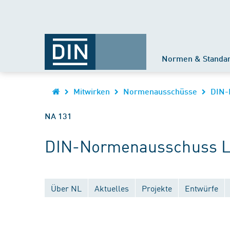
Normen & Standa
Mitwirken
Normenausschüsse
DIN-
NA 131
DIN-Normenausschuss Lu
Über NL
Aktuelles
Projekte
Entwürfe