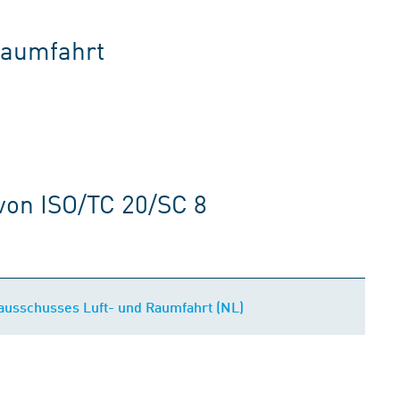
Raumfahrt
von ISO/TC 20/SC 8
usschusses Luft- und Raumfahrt (NL)