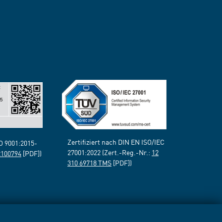
Zertifiziert nach DIN EN ISO/IEC
SO 9001:2015-
27001:2022 (Zert.-Reg.-Nr.:
12
2100794
[PDF])
310 69718 TMS
[PDF])