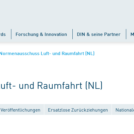
rds
Forschung & Innovation
DIN & seine Partner
M
Normenausschuss Luft- und Raumfahrt (NL)
ft- und Raumfahrt (NL)
Veröffentlichungen
Ersatzlose Zurückziehungen
National