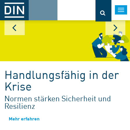
Togg
navi
Handlungsfähig in der
Krise
Normen stärken Sicherheit und
Resilienz
Mehr erfahren