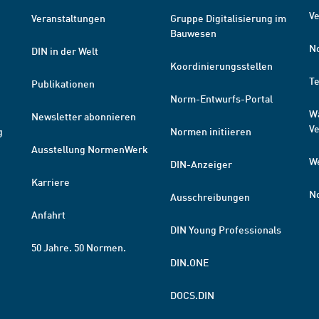
Ve
Veranstaltungen
Gruppe Digitalisierung im
Bauwesen
N
DIN in der Welt
Koordinierungsstellen
T
Publikationen
Norm-Entwurfs-Portal
W
Newsletter abonnieren
V
g
Normen initiieren
Ausstellung NormenWerk
W
DIN-Anzeiger
Karriere
N
Ausschreibungen
Anfahrt
DIN Young Professionals
50 Jahre. 50 Normen.
DIN.ONE
DOCS.DIN