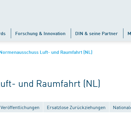
rds
Forschung & Innovation
DIN & seine Partner
M
Normenausschuss Luft- und Raumfahrt (NL)
ft- und Raumfahrt (NL)
Veröffentlichungen
Ersatzlose Zurückziehungen
National