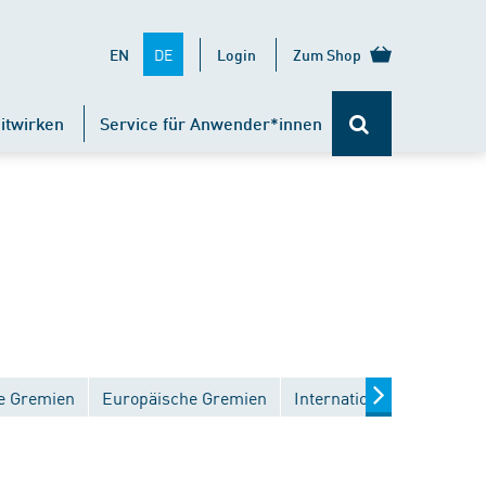
DE
EN
Login
Zum Shop
itwirken
Service für Anwender*innen
e Gremien
Europäische Gremien
Internationale Gremien