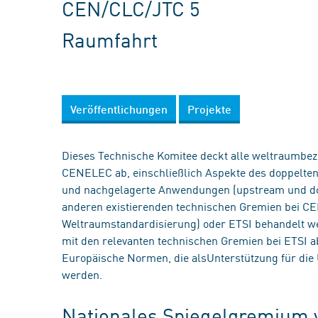
CEN/CLC/JTC 5
Raumfahrt
Veröffentlichungen
Projekte
Dieses Technische Komitee deckt alle weltraumbez
CENELEC ab, einschließlich Aspekte des doppelte
und nachgelagerte Anwendungen (upstream und do
anderen existierenden technischen Gremien bei C
Weltraumstandardisierung) oder ETSI behandelt wer
mit den relevanten technischen Gremien bei ETSI 
Europäische Normen, die alsUnterstützung für die
werden.
Nationales Spiegelgremium