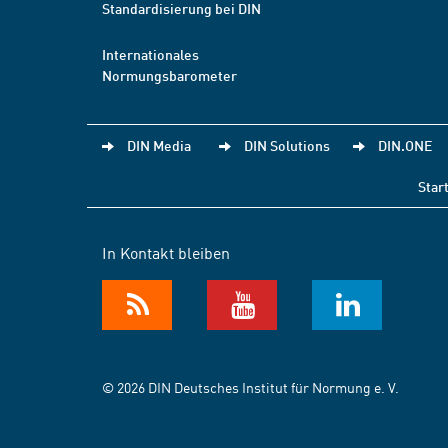
Standardisierung bei DIN
Internationales
Normungsbarometer
DIN Media
DIN Solutions
DIN.ONE
Star
In Kontakt bleiben
© 2026 DIN Deutsches Institut für Normung e. V.