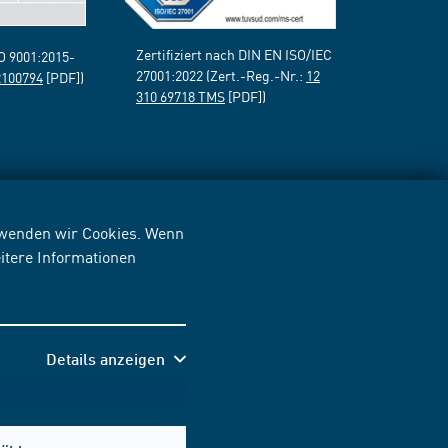
Zertifiziert nach DIN EN ISO/IEC
SO 9001:2015-
27001:2022 (Zert.-Reg.-Nr.:
12
2100794
[PDF])
310 69718 TMS
[PDF])
erwenden wir Cookies. Wenn
itere Informationen
Details anzeigen