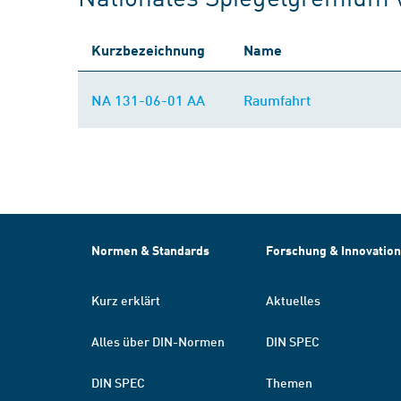
Kurzbezeichnung
Name
NA 131-06-01 AA
Raumfahrt
Normen & Standards
Forschung & Innovation
Kurz erklärt
Aktuelles
Alles über DIN-Normen
DIN SPEC
DIN SPEC
Themen