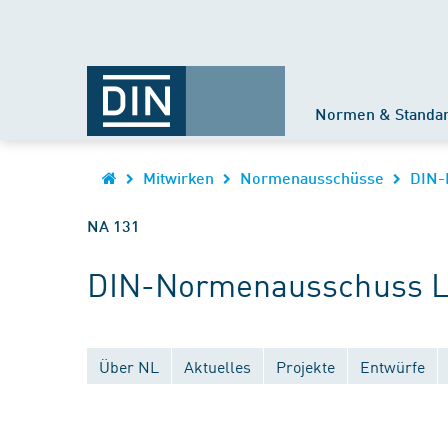
Normen & Standa
Mitwirken
Normenausschüsse
DIN-
NA 131
DIN-Normenausschuss Lu
Über NL
Aktuelles
Projekte
Entwürfe