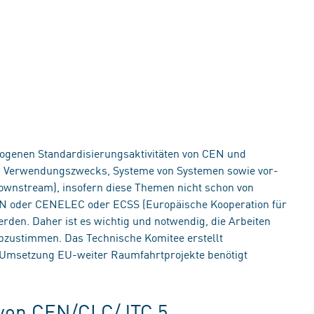
ogenen Standardisierungsaktivitäten von CEN und
n Verwendungszwecks, Systeme von Systemen sowie vor-
wnstream), insofern diese Themen nicht schon von
EN oder CENELEC oder ECSS (Europäische Kooperation für
den. Daher ist es wichtig und notwendig, die Arbeiten
abzustimmen. Das Technische Komitee erstellt
 Umsetzung EU-weiter Raumfahrtprojekte benötigt
 von CEN/CLC/JTC 5