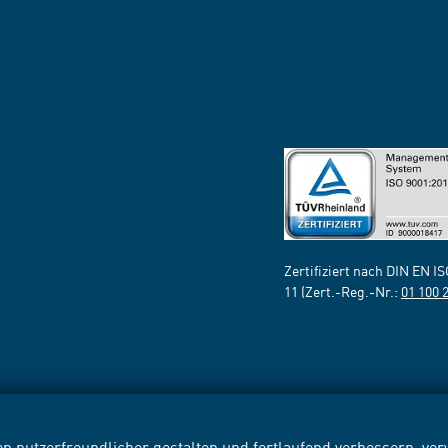
Zertifiziert nach DIN EN I
11 (Zert.-Reg.-Nr.:
01 100 
n nutzerfreundlicher gestalten und fortlaufend verbessern, v