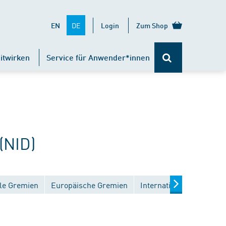
DE
EN
Login
Zum Shop
itwirken
Service für Anwender*innen
(NID)
le Gremien
Europäische Gremien
Internationale Gremien