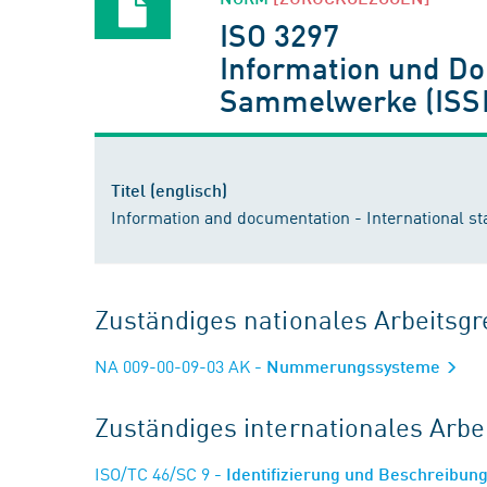
ISO 3297
Information und Do
Sammelwerke (ISS
Titel (englisch)
Information and documentation - International s
Zuständiges nationales Arbeits
NA 009-00-09-03 AK
- Nummerungssysteme
Zuständiges internationales Arb
ISO/TC 46/SC 9
- Identifizierung und Beschreibun