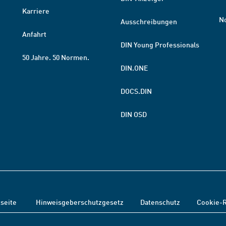
Karriere
N
Ausschreibungen
Anfahrt
DIN Young Professionals
50 Jahre. 50 Normen.
DIN.ONE
DOCS.DIN
DIN OSD
tseite
Hinweisgeberschutzgesetz
Datenschutz
Cookie-R