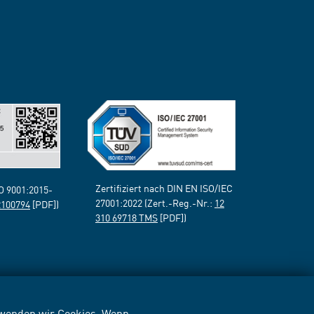
Zertifiziert nach DIN EN ISO/IEC
SO 9001:2015-
27001:2022 (Zert.-Reg.-Nr.:
12
2100794
[PDF])
310 69718 TMS
[PDF])
erwenden wir Cookies. Wenn