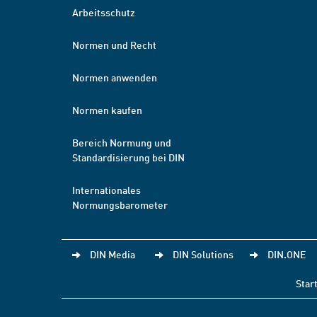
Arbeitsschutz
Normen und Recht
Normen anwenden
Normen kaufen
Bereich Normung und
Standardisierung bei DIN
Internationales
Normungsbarometer
DIN Media
DIN Solutions
DIN.ONE
Star