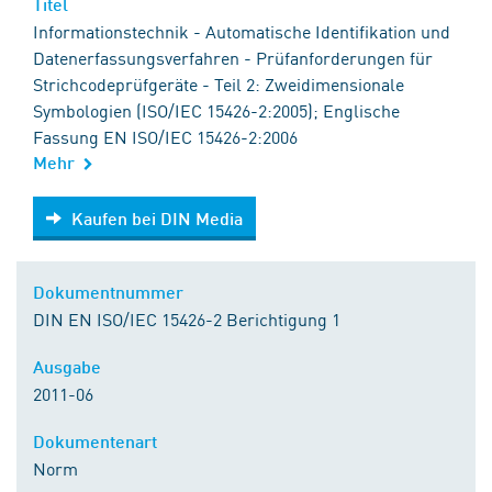
Titel
Informationstechnik - Automatische Identifikation und
Datenerfassungsverfahren - Prüfanforderungen für
Strichcodeprüfgeräte - Teil 2: Zweidimensionale
Symbologien (ISO/IEC 15426-2:2005); Englische
Fassung EN ISO/IEC 15426-2:2006
Mehr
Kaufen bei DIN Media
Kaufen bei DIN Media
Dokumentnummer
DIN EN ISO/IEC 15426-2 Berichtigung 1
Ausgabe
2011-06
Dokumentenart
Norm