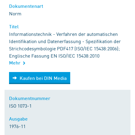
Dokumentenart
Norm
Titel
Informationstechnik - Verfahren der automatischen
Identifikation und Datenerfassung - Spezifikation der
Strichcodesymbologie PDF417 (ISO/IEC 15438:2006);
Englische Fassung EN ISO/IEC 15438:2010
Mehr
Kaufen bei DIN Media
Kaufen bei DIN Media
Dokumentnummer
ISO 1073-1
Ausgabe
1976-11