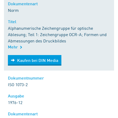
Dokumentenart
Norm
Titel
Alphanumerische Zeichengruppe für optische
Ablesung; Teil 1: Zeichengruppe OCR-A; Formen und
Abmessungen des Druckbildes
Mehr
Kaufen bei DIN Media
Kaufen bei DIN Media
Dokumentnummer
ISO 1073-2
Ausgabe
1976-12
Dokumentenart