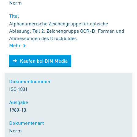
Norm
Titel
Alphanumerische Zeichengruppe für optische
Ablesung; Teil 2: Zeichengruppe OCR-B; Formen und
Abmessungen des Druckbildes
Mehr
Kaufen bei DIN Media
Kaufen bei DIN Media
Dokumentnummer
ISO 1831
Ausgabe
1980-10
Dokumentenart
Norm