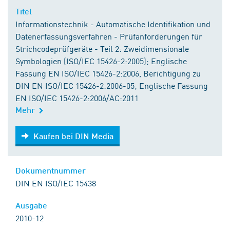
Titel
Informationstechnik - Automatische Identifikation und
Datenerfassungsverfahren - Prüfanforderungen für
Strichcodeprüfgeräte - Teil 2: Zweidimensionale
Symbologien (ISO/IEC 15426-2:2005); Englische
Fassung EN ISO/IEC 15426-2:2006, Berichtigung zu
DIN EN ISO/IEC 15426-2:2006-05; Englische Fassung
EN ISO/IEC 15426-2:2006/AC:2011
Mehr
Kaufen bei DIN Media
Kaufen bei DIN Media
Dokumentnummer
DIN EN ISO/IEC 15438
Ausgabe
2010-12