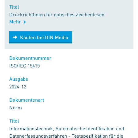
Titel
Druckrichtlinien für optisches Zeichenlesen
Mehr
Kaufen bei DIN Media
Kaufen bei DIN Media
Dokumentnummer
ISO/IEC 15415
Ausgabe
2024-12
Dokumentenart
Norm
Titel
Informationstechnik, Automatische Identifikation und
Datenerfassungsverfahren - Testspezifikation für die