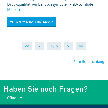
Druckqualität von Barcodesymbolen - 2D-Symbole
Mehr
Kaufen bei DIN Media
Kaufen bei DIN Media
1 /
5
<<
<
>
>>
Zum Seitenanfang
Haben Sie noch Fragen?
Öffnen