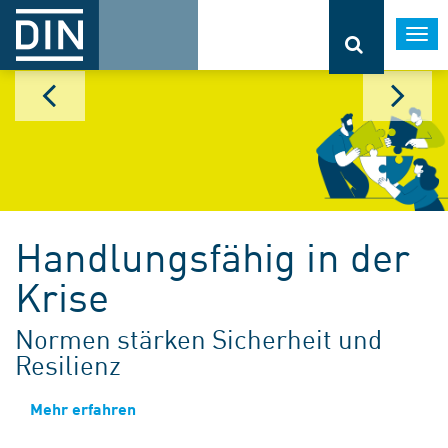
Togg
navi
Handlungsfähig in der
Krise
Normen stärken Sicherheit und
Resilienz
Mehr erfahren