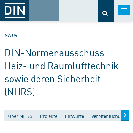
Togg
navi
NA 041
DIN-Normenausschuss
Heiz- und Raumlufttechnik
sowie deren Sicherheit
(NHRS)
Über NHRS
Projekte
Entwürfe
Veröffentlichungen