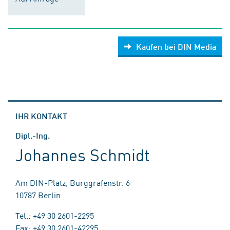
Kaufen bei DIN Media
IHR KONTAKT
Dipl.-Ing.
Johannes Schmidt
Am DIN-Platz, Burggrafenstr. 6
10787 Berlin
Tel.: +49 30 2601-2295
Fax: +49 30 2601-42295