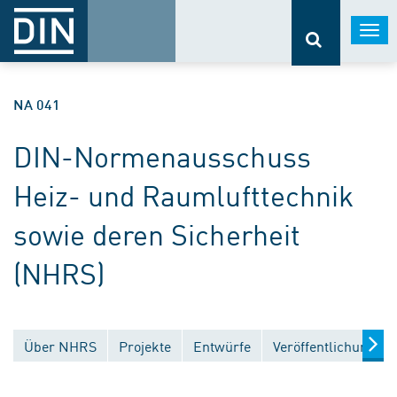
Togg
navi
NA 041
DIN-Normenausschuss
Heiz- und Raumlufttechnik
sowie deren Sicherheit
(NHRS)
Über NHRS
Projekte
Entwürfe
Veröffentlichungen