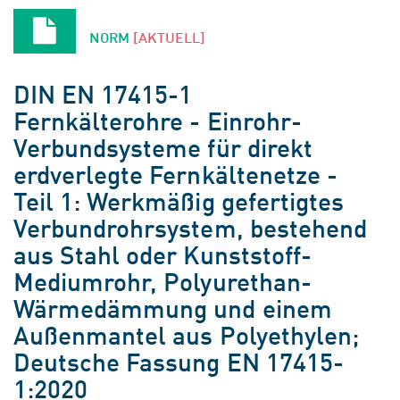
NORM
[AKTUELL]
DIN EN 17415-1
Fernkälterohre - Einrohr-
Verbundsysteme für direkt
erdverlegte Fernkältenetze -
Teil 1: Werkmäßig gefertigtes
Verbundrohrsystem, bestehend
aus Stahl oder Kunststoff-
Mediumrohr, Polyurethan-
Wärmedämmung und einem
Außenmantel aus Polyethylen;
Deutsche Fassung EN 17415-
1:2020