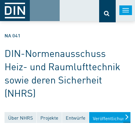
Togg
navi
NA 041
DIN-Normenausschuss
Heiz- und Raumlufttechnik
sowie deren Sicherheit
(NHRS)
Über NHRS
Projekte
Entwürfe
Veröffentlichungen