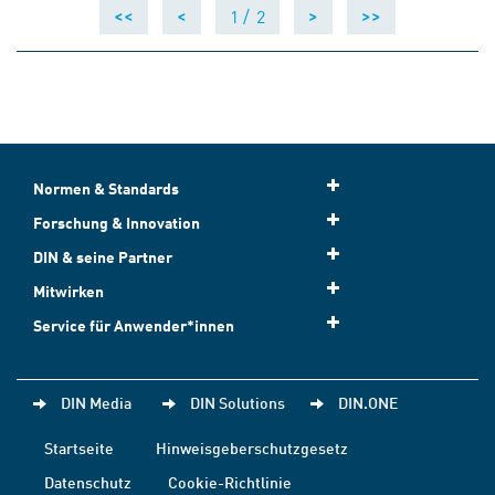
1 /
2
<<
<
>
>>
Normen & Standards
Forschung & Innovation
DIN & seine Partner
Mitwirken
Service für Anwender*innen
DIN Media
DIN Solutions
DIN.ONE
Startseite
Hinweisgeberschutzgesetz
Datenschutz
Cookie-Richtlinie