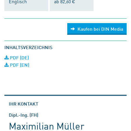
Englisch
ab 82,60 €
Kaufen bei DIN Media
INHALTSVERZEICHNIS
PDF (DE)
PDF (EN)
IHR KONTAKT
Dipl.-Ing. (FH)
Maximilian Müller