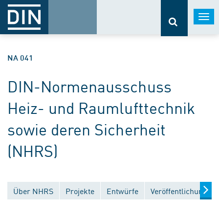
Togg
navi
NA 041
DIN-Normenausschuss
Heiz- und Raumlufttechnik
sowie deren Sicherheit
(NHRS)
Über NHRS
Projekte
Entwürfe
Veröffentlichungen