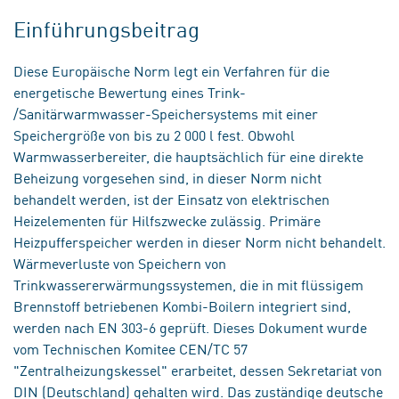
Einführungsbeitrag
Diese Europäische Norm legt ein Verfahren für die
energetische Bewertung eines Trink-
/Sanitärwarmwasser-Speichersystems mit einer
Speichergröße von bis zu 2 000 l fest. Obwohl
Warmwasserbereiter, die hauptsächlich für eine direkte
Beheizung vorgesehen sind, in dieser Norm nicht
behandelt werden, ist der Einsatz von elektrischen
Heizelementen für Hilfszwecke zulässig. Primäre
Heizpufferspeicher werden in dieser Norm nicht behandelt.
Wärmeverluste von Speichern von
Trinkwassererwärmungssystemen, die in mit flüssigem
Brennstoff betriebenen Kombi-Boilern integriert sind,
werden nach EN 303-6 geprüft. Dieses Dokument wurde
vom Technischen Komitee CEN/TC 57
"Zentralheizungskessel" erarbeitet, dessen Sekretariat von
DIN (Deutschland) gehalten wird. Das zuständige deutsche