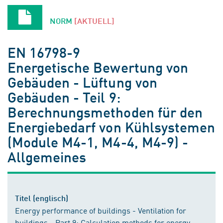
NORM
[AKTUELL]
EN 16798-9
Energetische Bewertung von
Gebäuden - Lüftung von
Gebäuden - Teil 9:
Berechnungsmethoden für den
Energiebedarf von Kühlsystemen
(Module M4-1, M4-4, M4-9) -
Allgemeines
Titel (englisch)
Energy performance of buildings - Ventilation for
buildings - Part 9: Calculation methods for energy