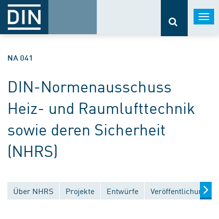
Togg
navi
NA 041
DIN-Normenausschuss
Heiz- und Raumlufttechnik
sowie deren Sicherheit
(NHRS)
Über NHRS
Projekte
Entwürfe
Veröffentlichungen